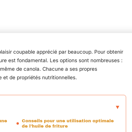
 plaisir coupable apprécié par beaucoup. Pour obtenir
friture est fondamental. Les options sont nombreuses :
ou même de canola. Chacune a ses propres
 et de propriétés nutritionnelles.
une
Conseils pour une utilisation optimale
de l’huile de friture