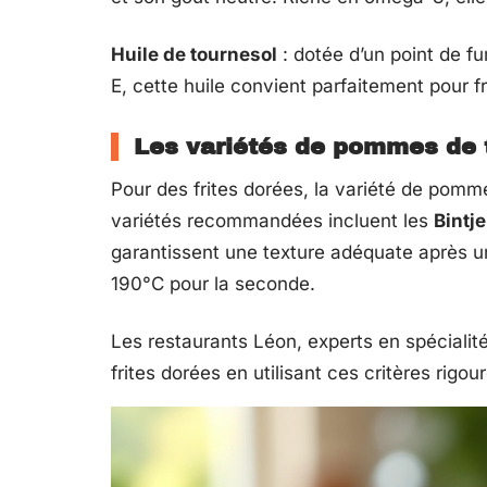
Huile de tournesol
: dotée d’un point de f
E, cette huile convient parfaitement pour fri
Les variétés de pommes de 
Pour des frites dorées, la variété de pomme
variétés recommandées incluent les
Bintje
garantissent une texture adéquate après u
190°C pour la seconde.
Les restaurants Léon, experts en spécialit
frites dorées en utilisant ces critères rigou