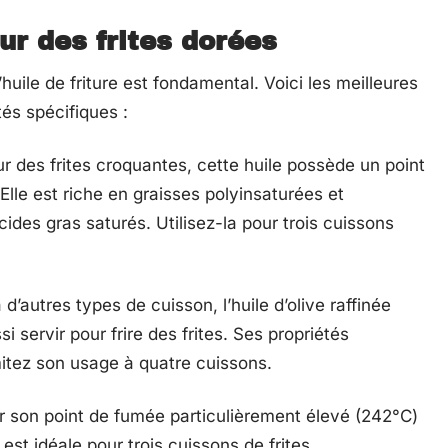
ur des frites dorées
’huile de friture est fondamental. Voici les meilleures
és spécifiques :
r des frites croquantes, cette huile possède un point
lle est riche en graisses polyinsaturées et
des gras saturés. Utilisez-la pour trois cuissons
’autres types de cuisson, l’huile d’olive raffinée
servir pour frire des frites. Ses propriétés
mitez son usage à quatre cuissons.
ar son point de fumée particulièrement élevé (242°C)
est idéale pour trois cuissons de frites.