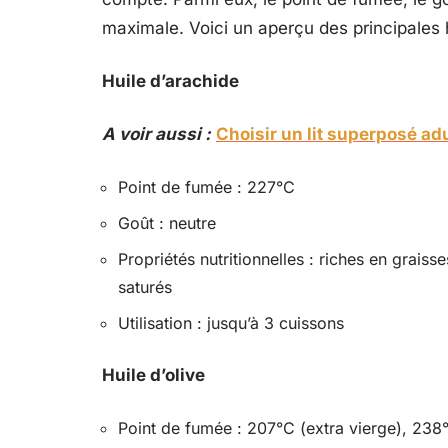
maximale. Voici un aperçu des principales hu
Huile d’arachide
A voir aussi :
Choisir un lit superposé ad
Point de fumée : 227°C
Goût : neutre
Propriétés nutritionnelles : riches en grais
saturés
Utilisation : jusqu’à 3 cuissons
Huile d’olive
Point de fumée : 207°C (extra vierge), 238°