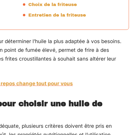
Choix de la friteuse
Entretien de la friteuse
 déterminer l’huile la plus adaptée à vos besoins.
n point de fumée élevé, permet de frire à des
frites croustillantes à souhait sans altérer leur
 repos change tout pour vous
pour choisir une huile de
adéquate, plusieurs critères doivent être pris en
, les propriétés nutritionnelles et l’utilisation