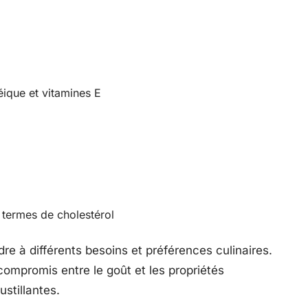
léique et vitamines E
n termes de cholestérol
re à différents besoins et préférences culinaires.
n compromis entre le goût et les propriétés
ustillantes.