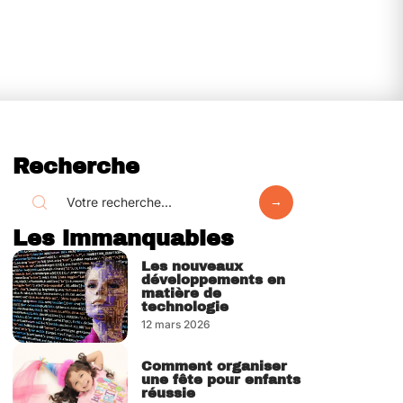
Recherche
Les immanquables
Les nouveaux
développements en
matière de
technologie
12 mars 2026
Comment organiser
une fête pour enfants
réussie