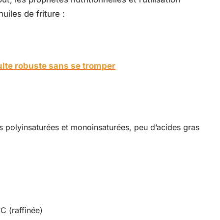
iles de friture :
ulte robuste sans se tromper
ses polyinsaturées et monoinsaturées, peu d’acides gras
C (raffinée)