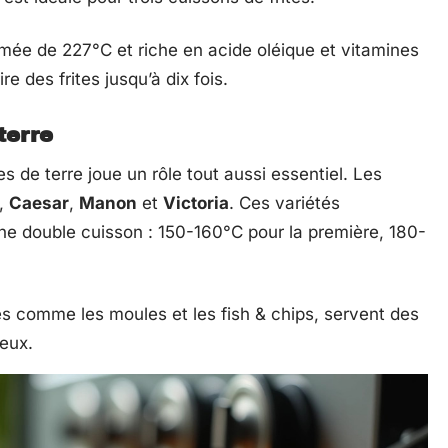
umée de 227°C et riche en acide oléique et vitamines
re des frites jusqu’à dix fois.
terre
s de terre joue un rôle tout aussi essentiel. Les
,
Caesar
,
Manon
et
Victoria
. Ces variétés
ne double cuisson : 150-160°C pour la première, 180-
és comme les moules et les fish & chips, servent des
reux.