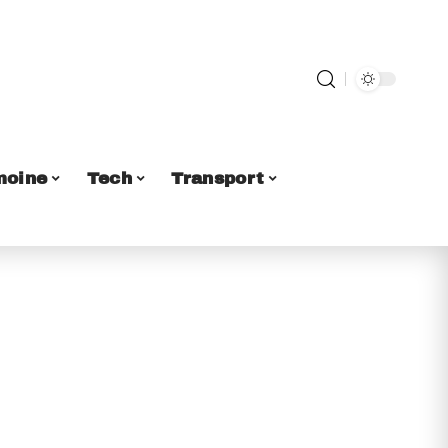
moine
Tech
Transport