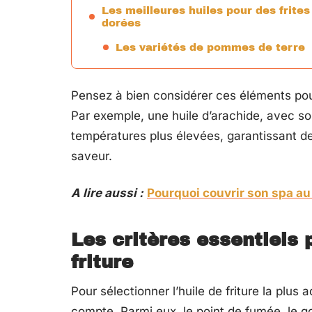
Les meilleures huiles pour des frites
dorées
Les variétés de pommes de terre
Pensez à bien considérer ces éléments pour
Par exemple, une huile d’arachide, avec so
températures plus élevées, garantissant des 
saveur.
A lire aussi :
Pourquoi couvrir son spa au
Les critères essentiels 
friture
Pour sélectionner l’huile de friture la plus 
compte. Parmi eux, le point de fumée, le goût