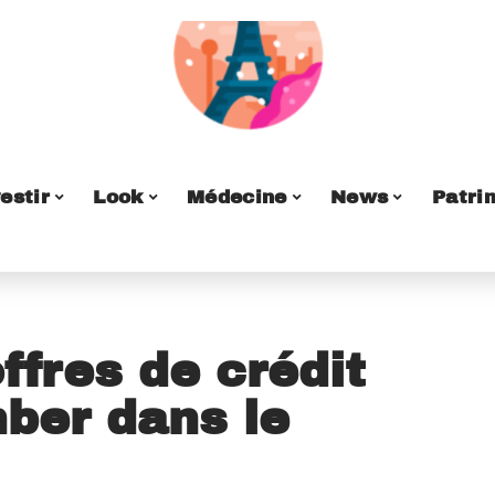
estir
Look
Médecine
News
Patri
ffres de crédit
mber dans le