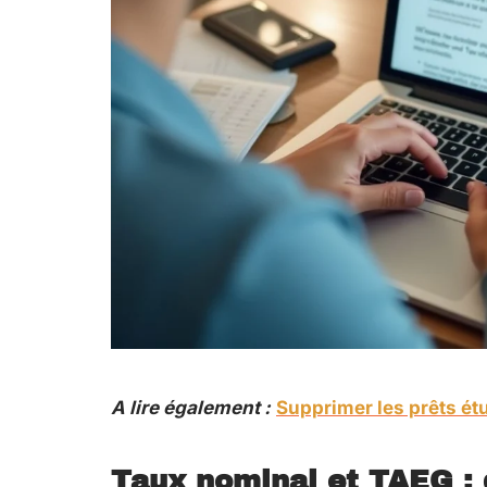
A lire également :
Supprimer les prêts étu
Taux nominal et TAEG : 