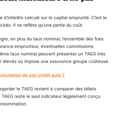
d’intérêts calculé sur le capital emprunté. C’est le
cités. Il ne reflète qu’une partie du coût.
ègre, en plus du taux nominal, l’ensemble des frais
assurance emprunteur, éventuelles commissions
e même taux nominal peuvent présenter un TAEG très
ssier élevés ou impose une assurance groupe coûteuse.
imulation de son crédit auto ?
regarder le TAEG revient à comparer des billets
Le TAEG reste le seul indicateur légalement conçu
 consommation.