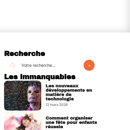
Recherche
Les immanquables
Les nouveaux
développements en
matière de
technologie
12 mars 2026
Comment organiser
une fête pour enfants
réussie