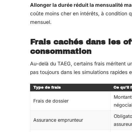
Allonger la durée réduit la mensualité ma
coûte moins cher en intérêts, à condition 
mensuel.
Frais cachés dans les of
consommation
Au-delà du TAEG, certains frais méritent un
pas toujours dans les simulations rapides e
Type de frais
Ce qu’il 
Montant
Frais de dossier
négocia
Obligato
Assurance emprunteur
assureu