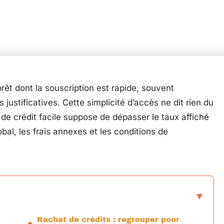
prêt dont la souscription est rapide, souvent
ustificatives. Cette simplicité d’accès ne dit rien du
 de crédit facile suppose de dépasser le taux affiché
bal, les frais annexes et les conditions de
Rachat de crédits : regrouper pour