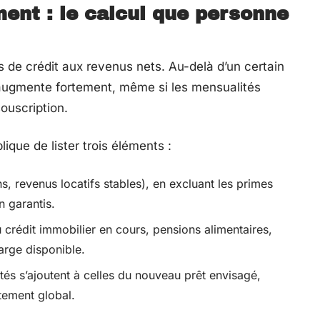
nt : le calcul que personne
 de crédit aux revenus nets. Au-delà d’un certain
e augmente fortement, même si les mensualités
ouscription.
que de lister trois éléments :
ns, revenus locatifs stables), en excluant les primes
n garantis.
 crédit immobilier en cours, pensions alimentaires,
arge disponible.
tés s’ajoutent à celles du nouveau prêt envisagé,
tement global.