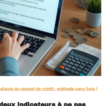
diants du rapport de crédit : méthode sans frais !
deux indicateurs à ne pas