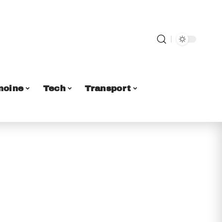
moine
Tech
Transport