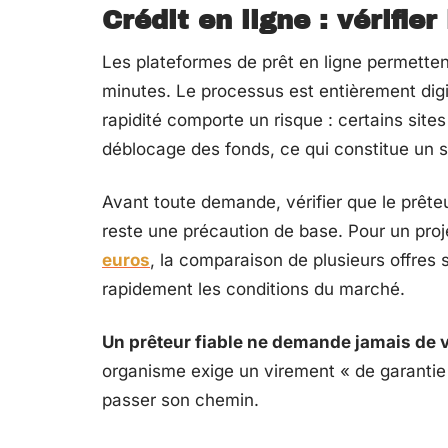
Crédit en ligne : vérifier
Les plateformes de prêt en ligne permetten
minutes. Le processus est entièrement digi
rapidité comporte un risque : certains si
déblocage des fonds, ce qui constitue un s
Avant toute demande, vérifier que le prête
reste une précaution de base. Pour un proj
euros
, la comparaison de plusieurs offres
rapidement les conditions du marché.
Un prêteur fiable ne demande jamais de 
organisme exige un virement « de garantie »
passer son chemin.