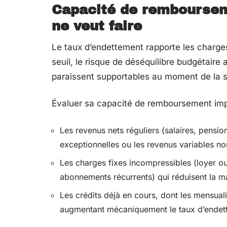
Capacité de rembourseme
ne veut faire
Le taux d’endettement rapporte les charges
seuil, le risque de déséquilibre budgétair
paraissent supportables au moment de la s
Évaluer sa capacité de remboursement impli
Les revenus nets réguliers (salaires, pensio
exceptionnelles ou les revenus variables no
Les charges fixes incompressibles (loyer ou
abonnements récurrents) qui réduisent la m
Les crédits déjà en cours, dont les mensuali
augmentant mécaniquement le taux d’endet