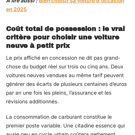
A lire aussi :
Bien choisir sa voiture d'occasion
en 2025
Coût total de possession : le vrai
critère pour choisir une voiture
neuve à petit prix
Le prix affiché en concession ne dit pas grand-
chose du budget réel sur trois ou cinq ans. Deux
voitures neuves vendues au même tarif peuvent
générer des écarts de plusieurs centaines d’euros
par an une fois les pleins, l’assurance et les
révisions additionnés.
La consommation de carburant constitue le
premier poste variable. Une citadine essence qui
avale peu en cycle urbain coûtera nettement