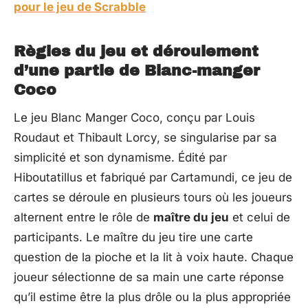
pour le jeu de Scrabble
Règles du jeu et déroulement
d’une partie de Blanc-manger
Coco
Le jeu Blanc Manger Coco, conçu par Louis
Roudaut et Thibault Lorcy, se singularise par sa
simplicité et son dynamisme. Édité par
Hiboutatillus et fabriqué par Cartamundi, ce jeu de
cartes se déroule en plusieurs tours où les joueurs
alternent entre le rôle de
maître du jeu
et celui de
participants. Le maître du jeu tire une carte
question de la pioche et la lit à voix haute. Chaque
joueur sélectionne de sa main une carte réponse
qu’il estime être la plus drôle ou la plus appropriée