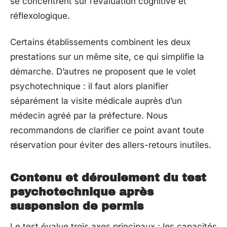
se concentrent sur l’évaluation cognitive et
réflexologique.
Certains établissements combinent les deux
prestations sur un même site, ce qui simplifie la
démarche. D’autres ne proposent que le volet
psychotechnique : il faut alors planifier
séparément la visite médicale auprès d’un
médecin agréé par la préfecture. Nous
recommandons de clarifier ce point avant toute
réservation pour éviter des allers-retours inutiles.
Contenu et déroulement du test
psychotechnique après
suspension de permis
Le test évalue trois axes principaux : les capacités