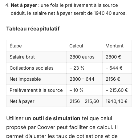
Net à payer
: une fois le prélèvement à la source
déduit, le salaire net à payer serait de 1940,40 euros.
Tableau récapitulatif
Étape
Calcul
Montant
Salaire brut
2800 euros
2800 €
Cotisations sociales
– 23 %
– 644 €
Net imposable
2800 – 644
2156 €
Prélèvement à la source
– 10 %
– 215,60 €
Net à payer
2156 – 215,60
1940,40 €
Utiliser un
outil de simulation
tel que celui
proposé par Coover peut faciliter ce calcul. Il
permet d’ajuster les taux de cotisations et de