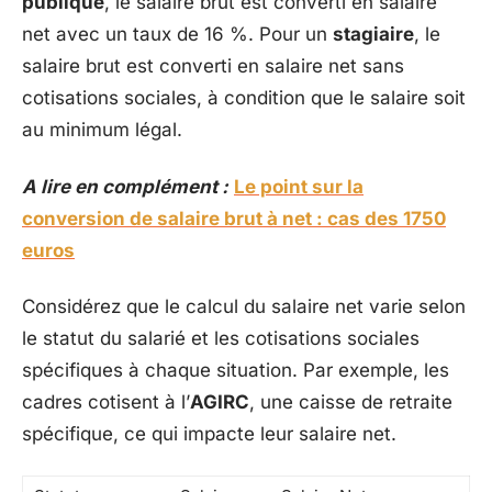
publique
, le salaire brut est converti en salaire
net avec un taux de 16 %. Pour un
stagiaire
, le
salaire brut est converti en salaire net sans
cotisations sociales, à condition que le salaire soit
au minimum légal.
A lire en complément :
Le point sur la
conversion de salaire brut à net : cas des 1750
euros
Considérez que le calcul du salaire net varie selon
le statut du salarié et les cotisations sociales
spécifiques à chaque situation. Par exemple, les
cadres cotisent à l’
AGIRC
, une caisse de retraite
spécifique, ce qui impacte leur salaire net.