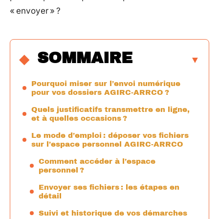
« envoyer » ?
SOMMAIRE
Pourquoi miser sur l’envoi numérique
pour vos dossiers AGIRC-ARRCO ?
Quels justificatifs transmettre en ligne,
et à quelles occasions ?
Le mode d’emploi : déposer vos fichiers
sur l’espace personnel AGIRC-ARRCO
Comment accéder à l’espace
personnel ?
Envoyer ses fichiers : les étapes en
détail
Suivi et historique de vos démarches