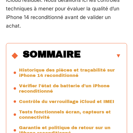
iCloud résiduel. Nous détaillons ici les contrôles
techniques à mener pour évaluer la qualité d’un
iPhone 14 reconditionné avant de valider un
achat.
SOMMAIRE
Historique des pièces et traçabilité sur
iPhone 14 reconditionné
Vérifier l’état de batterie d’un iPhone
reconditionné
Contrôle du verrouillage iCloud et IMEI
Tests fonctionnels écran, capteurs et
connectivité
Garantie et politique de retour sur un
iPhone reconditionné