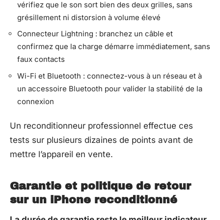
vérifiez que le son sort bien des deux grilles, sans
grésillement ni distorsion à volume élevé
Connecteur Lightning : branchez un câble et
confirmez que la charge démarre immédiatement, sans
faux contacts
Wi-Fi et Bluetooth : connectez-vous à un réseau et à
un accessoire Bluetooth pour valider la stabilité de la
connexion
Un reconditionneur professionnel effectue ces
tests sur plusieurs dizaines de points avant de
mettre l’appareil en vente.
Garantie et politique de retour
sur un iPhone reconditionné
La durée de garantie reste le meilleur indicateur