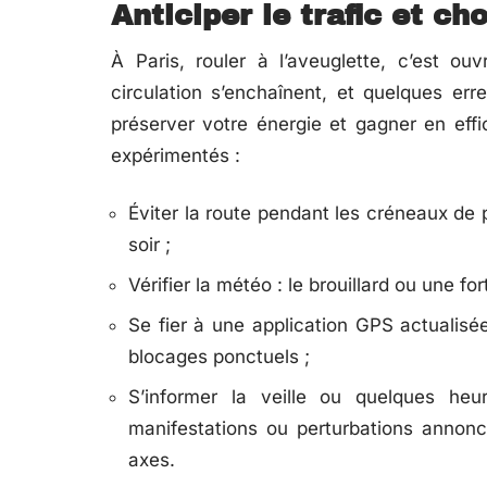
Anticiper le trafic et ch
À Paris, rouler à l’aveuglette, c’est ou
circulation s’enchaînent, et quelques err
préserver votre énergie et gagner en eff
expérimentés :
Éviter la route pendant les créneaux de p
soir ;
Vérifier la météo : le brouillard ou une fo
Se fier à une application GPS actualisée
blocages ponctuels ;
S’informer la veille ou quelques heu
manifestations ou perturbations annonc
axes.