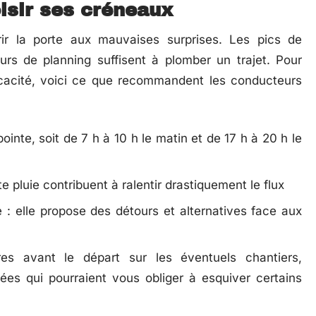
oisir ses créneaux
vrir la porte aux mauvaises surprises. Les pics de
eurs de planning suffisent à plomber un trajet. Pour
icacité, voici ce que recommandent les conducteurs
ointe, soit de 7 h à 10 h le matin et de 17 h à 20 h le
rte pluie contribuent à ralentir drastiquement le flux
 : elle propose des détours et alternatives face aux
res avant le départ sur les éventuels chantiers,
ées qui pourraient vous obliger à esquiver certains