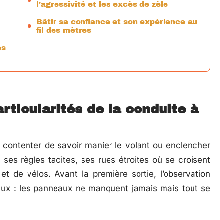
l’agressivité et les excès de zèle
Bâtir sa confiance et son expérience au
fil des mètres
es
articularités de la conduite à
e contenter de savoir manier le volant ou enclencher
ses règles tacites, ses rues étroites où se croisent
t de vélos. Avant la première sortie, l’observation
caux : les panneaux ne manquent jamais mais tout se