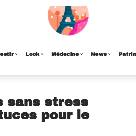
estir
Look
Médecine
News
Patri
s sans stress
tuces pour le