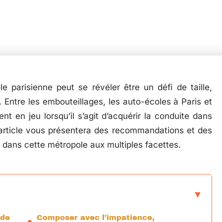
e parisienne peut se révéler être un défi de taille,
Entre les embouteillages, les auto-écoles à Paris et
ent en jeu lorsqu’il s’agit d’acquérir la conduite dans
 article vous présentera des recommandations et des
e dans cette métropole aux multiples facettes.
 de
Composer avec l’impatience,