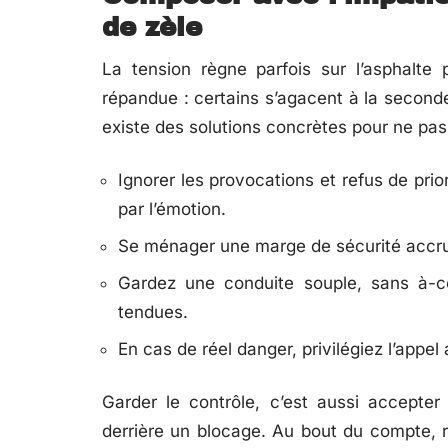
de zèle
La tension règne parfois sur l’asphalte p
répandue : certains s’agacent à la seconde
existe des solutions concrètes pour ne pas 
Ignorer les provocations et refus de prio
par l’émotion.
Se ménager une marge de sécurité accr
Gardez une conduite souple, sans à-c
tendues.
En cas de réel danger, privilégiez l’appel 
Garder le contrôle, c’est aussi accepter
derrière un blocage. Au bout du compte, ri