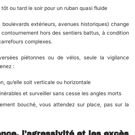
tôt ou tard le soir pour un ruban quasi fluide
, boulevards extérieurs, avenues historiques) change
de contournement hors des sentiers battus, à condition
 carrefours complexes.
versées piétonnes ou de vélos, seule la vigilance
enez :
, qu’elle soit verticale ou horizontale
lnérables et surveiller sans cesse les angles morts
isement bouché, vous attendez sur place, pas sur la
ce, l’agressivité et les excès