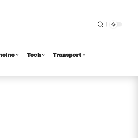
moine
Tech
Transport