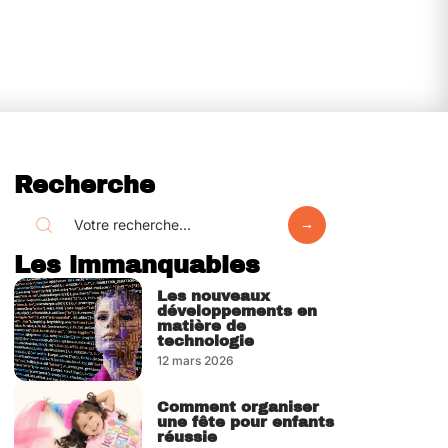
Recherche
Les immanquables
Les nouveaux
développements en
matière de
technologie
12 mars 2026
Comment organiser
une fête pour enfants
réussie