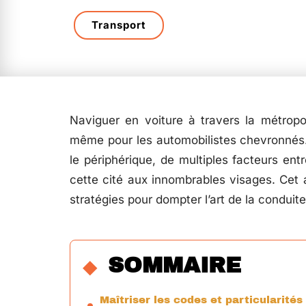
Transport
Naviguer en voiture à travers la métropol
même pour les automobilistes chevronnés. 
le périphérique, de multiples facteurs entr
cette cité aux innombrables visages. Cet
stratégies pour dompter l’art de la conduit
SOMMAIRE
Maîtriser les codes et particularités