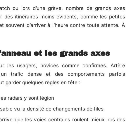
atch ou lors d’une grève, nombre de grands axes
r des itinéraires moins évidents, comme les petites
t souvent d’arriver à l’heure contre toute attente. À
l’anneau et les grands axes
pour les usagers, novices comme confirmés. Artère
r un trafic dense et des comportements parfois
ut garder quelques règles en tête :
 les radars y sont légion
nsable vu la densité de changements de files
rrive que les voies centrales roulent mieux lors des