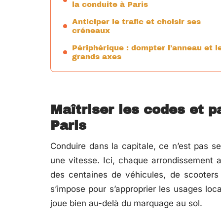
la conduite à Paris
Anticiper le trafic et choisir ses
créneaux
Périphérique : dompter l’anneau et l
grands axes
Maîtriser les codes et p
Paris
Conduire dans la capitale, ce n’est pas s
une vitesse. Ici, chaque arrondissement a 
des centaines de véhicules, de scooters e
s’impose pour s’approprier les usages lo
joue bien au-delà du marquage au sol.