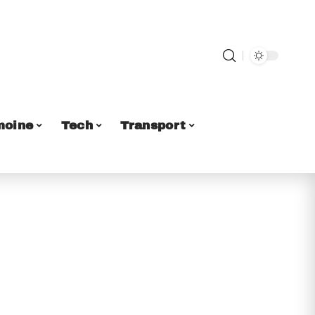
moine
Tech
Transport