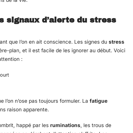
 signaux d’alerte du stress
nt que l’on en ait conscience. Les signes du
stress
re-plan, et il est facile de les ignorer au début. Voici
attention :
court
e l’on n’ose pas toujours formuler. La
fatigue
ans raison apparente.
sombrit, happé par les
ruminations
, les trous de