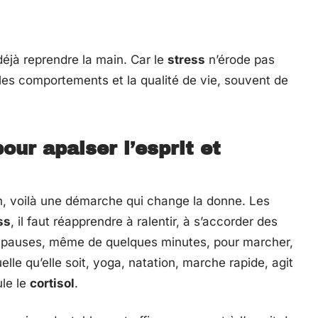
éjà reprendre la main. Car le
stress
n’érode pas
 les comportements et la qualité de vie, souvent de
ur apaiser l’esprit et
en, voilà une démarche qui change la donne. Les
ss
, il faut réapprendre à ralentir, à s’accorder des
les pauses, même de quelques minutes, pour marcher,
uelle qu’elle soit, yoga, natation, marche rapide, agit
ule le
cortisol
.