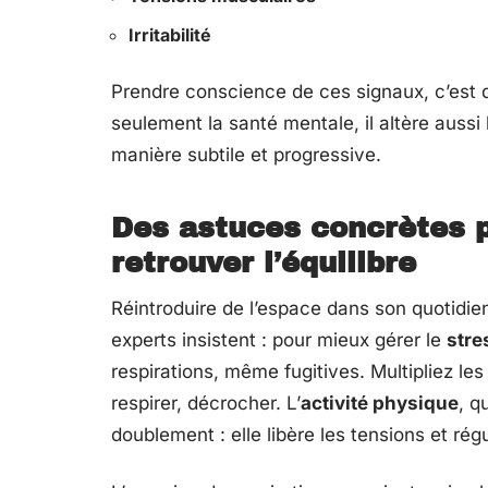
Irritabilité
Prendre conscience de ces signaux, c’est d
seulement la santé mentale, il altère aussi
manière subtile et progressive.
Des astuces concrètes po
retrouver l’équilibre
Réintroduire de l’espace dans son quotidi
experts insistent : pour mieux gérer le
stre
respirations, même fugitives. Multipliez 
respirer, décrocher. L’
activité physique
, q
doublement : elle libère les tensions et rég