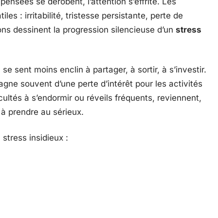
pensées se dérobent, l’attention s’effrite. Les
iles : irritabilité, tristesse persistante, perte de
ons dessinent la progression silencieuse d’un
stress
se sent moins enclin à partager, à sortir, à s’investir.
agne souvent d’une perte d’intérêt pour les activités
ficultés à s’endormir ou réveils fréquents, reviennent,
à prendre au sérieux.
 stress insidieux :