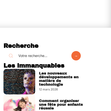
Recherche
Les immanquables
Les nouveaux
développements en
matière de
technologie
12 mars 2026
Comment organiser
une fête pour enfants
réussie