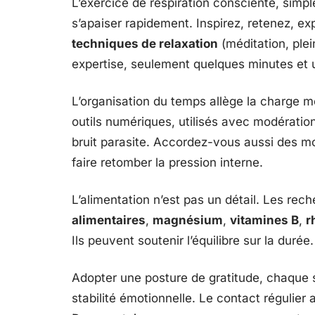
L’exercice de respiration consciente, simpl
s’apaiser rapidement. Inspirez, retenez, e
techniques de relaxation
(méditation, ple
expertise, seulement quelques minutes et u
L’organisation du temps allège la charge men
outils numériques, utilisés avec modération
bruit parasite. Accordez-vous aussi des mo
faire retomber la pression interne.
L’alimentation n’est pas un détail. Les rech
alimentaires
,
magnésium
,
vitamines B
,
r
Ils peuvent soutenir l’équilibre sur la durée.
Adopter une posture de gratitude, chaque soi
stabilité émotionnelle. Le contact régulier