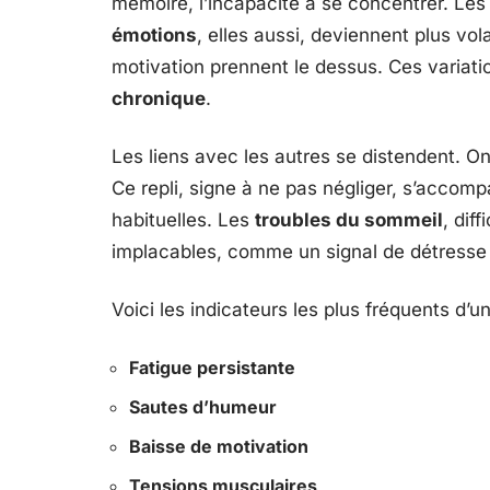
mémoire, l’incapacité à se concentrer. Les 
émotions
, elles aussi, deviennent plus volat
motivation prennent le dessus. Ces variati
chronique
.
Les liens avec les autres se distendent. On 
Ce repli, signe à ne pas négliger, s’accomp
habituelles. Les
troubles du sommeil
, dif
implacables, comme un signal de détresse 
Voici les indicateurs les plus fréquents d’un
Fatigue persistante
Sautes d’humeur
Baisse de motivation
Tensions musculaires