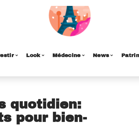
estir
Look
Médecine
News
Patri
s quotidien:
ts pour bien-