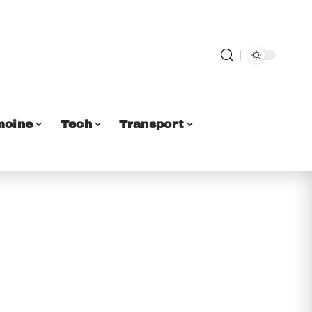
moine
Tech
Transport