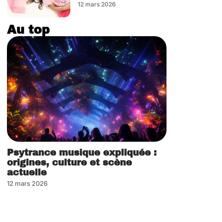
12 mars 2026
Au top
Psytrance musique expliquée :
origines, culture et scène
actuelle
12 mars 2026