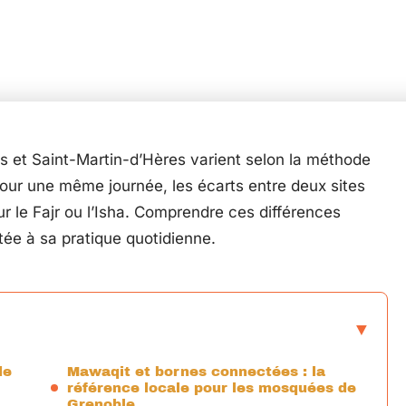
es et Saint-Martin-d’Hères varient selon la méthode
Pour une même journée, les écarts entre deux sites
r le Fajr ou l’Isha. Comprendre ces différences
tée à sa pratique quotidienne.
de
Mawaqit et bornes connectées : la
référence locale pour les mosquées de
Grenoble