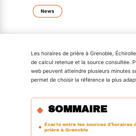
News
Les horaires de prière à Grenoble, Échiroll
de calcul retenue et la source consultée. 
web peuvent atteindre plusieurs minutes su
permet de choisir la référence la plus adap
SOMMAIRE
Écarts entre les sources d’horaires 
prière à Grenoble