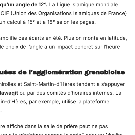
 qu’un angle de 12°.
La Ligue islamique mondiale
 L’UOIF (Union des Organisations Islamiques de France)
un calcul à 15° et à 18° selon les pages.
amplifie ces écarts en été. Plus on monte en latitude,
le choix de l’angle a un impact concret sur l’heure
uées de l’agglomération grenobloise
irolles et Saint-Martin-d’Hères tendent à s’appuyer
 Mawaqit
ou par des comités d’horaires internes. La
n-d’Hères, par exemple, utilise la plateforme
.
re affiché dans la salle de prière peut ne pas