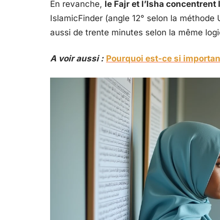
En revanche,
le Fajr et l’Isha concentrent
IslamicFinder (angle 12° selon la méthode UO
aussi de trente minutes selon la même log
A voir aussi :
Pourquoi est-ce si important