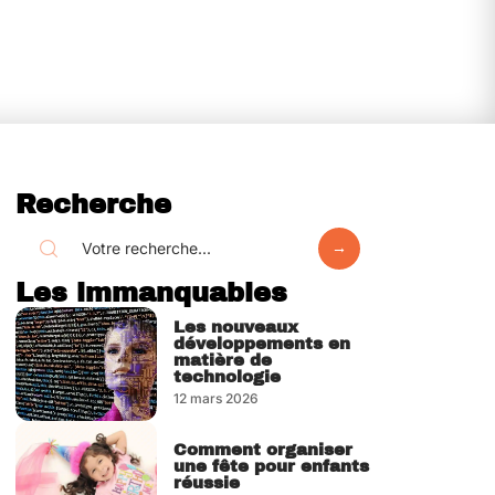
Recherche
Les immanquables
Les nouveaux
développements en
matière de
technologie
12 mars 2026
Comment organiser
une fête pour enfants
réussie