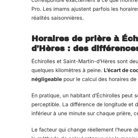
correspondre exactement à ce que montre
Pro. Les imams ajustent parfois les horaire
réalités saisonnières.
Horaires de prière à Éch
d’Hères : des différenc
Échirolles et Saint-Martin-d’Hères sont d
quelques kilomètres à peine.
L’écart de co
négligeable
pour le calcul des horaires de 
En pratique, un habitant d’Échirolles peut
perceptible. La différence de longitude et
inférieur à une minute sur chaque prière, c
Le facteur qui change réellement l’heure de 