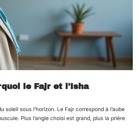
uoi le Fajr et l’Isha
u soleil sous l’horizon. Le Fajr correspond à l’aube
uscule. Plus l’angle choisi est grand, plus la prière