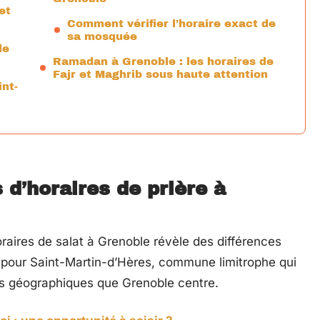
et
Comment vérifier l’horaire exact de
sa mosquée
de
Ramadan à Grenoble : les horaires de
Fajr et Maghrib sous haute attention
int-
 d’horaires de prière à
raires de salat à Grenoble révèle des différences
 pour Saint-Martin-d’Hères, commune limitrophe qui
 géographiques que Grenoble centre.