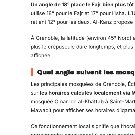
Un angle de 18° place le Fajr bien plus tôt
utilise 18° pour le Fajr et 17° pour l’Isha.
retient 12° pour les deux. Al-Kanz propose 
À Grenoble, la latitude (environ 45° Nord) 
plus le crépuscule dure longtemps, et plus 
affichée.
Quel angle suivent les mosq
Les principales mosquées de Grenoble, Éch
sur
les horaires calculés localement via
mosquée Omar ibn al-Khattab à Saint-Marti
Mawaqit pour afficher ses horaires d’iqama
Ce fonctionnement local signifie que l’horai