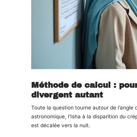
Méthode de calcul : pourq
divergent autant
Toute la question tourne autour de l’angle d
astronomique, l’Isha à la disparition du crép
est décalée vers la nuit.