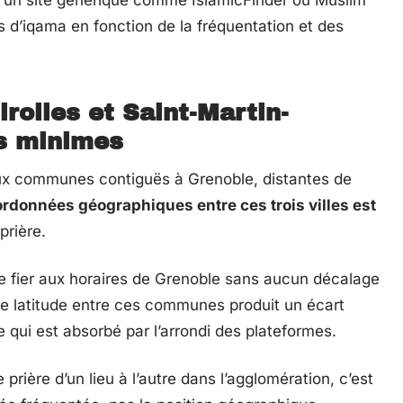
 un site générique comme IslamicFinder ou Muslim
s d’iqama en fonction de la fréquentation et des
irolles et Saint-Martin-
es minimes
eux communes contiguës à Grenoble, distantes de
ordonnées géographiques entre ces trois villes est
prière.
 se fier aux horaires de Grenoble sans aucun décalage
 de latitude entre ces communes produit un écart
e qui est absorbé par l’arrondi des plateformes.
prière d’un lieu à l’autre dans l’agglomération, c’est