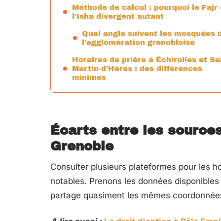
Méthode de calcul : pourquoi le Fajr 
l’Isha divergent autant
Quel angle suivent les mosquées 
l’agglomération grenobloise
Horaires de prière à Échirolles et Sa
Martin-d’Hères : des différences
minimes
Écarts entre les sources
Grenoble
Consulter plusieurs plateformes pour les ho
notables. Prenons les données disponibles
partage quasiment les mêmes coordonnées