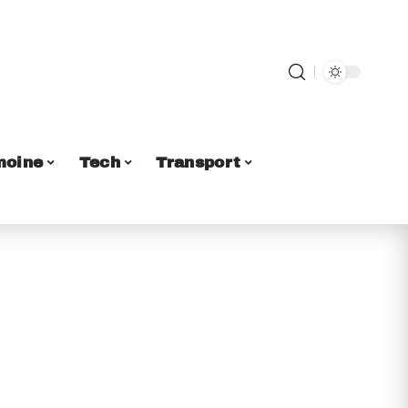
moine
Tech
Transport