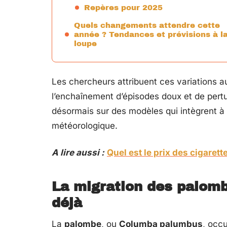
Repères pour 2025
Quels changements attendre cette
année ? Tendances et prévisions à l
loupe
Les chercheurs attribuent ces variations a
l’enchaînement d’épisodes doux et de pert
désormais sur des modèles qui intègrent à l
météorologique.
A lire aussi :
Quel est le prix des cigarett
La migration des palombe
déjà
La
palombe
, ou
Columba palumbus
, occ