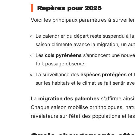
Repères pour 2025
Voici les principaux paramètres à surveille
Le calendrier du départ reste suspendu à la
saison clémente avance la migration, un aut
Les
cols pyrénéens
s’annoncent une nouvel
fort passage observé.
La surveillance des
espèces protégées
et 
sur les habitats et le climat se fait sentir ave
La
migration des palombes
s’affirme ains
Chaque saison mobilise ornithologues, natu
révélateurs sur l’état des populations et l