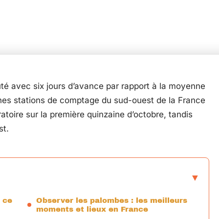
té avec six jours d’avance par rapport à la moyenne
nes stations de comptage du sud-ouest de la France
toire sur la première quinzaine d’octobre, tandis
st.
 ce
Observer les palombes : les meilleurs
moments et lieux en France