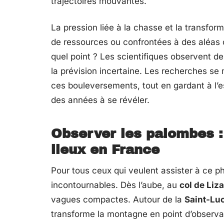
trajectoires mouvantes.
La pression liée à la chasse et la transfor
de ressources ou confrontées à des aléas c
quel point ? Les scientifiques observent d
la prévision incertaine. Les recherches se m
ces bouleversements, tout en gardant à l’e
des années à se révéler.
Observer les palombes :
lieux en France
Pour tous ceux qui veulent assister à ce 
incontournables. Dès l’aube, au
col de Liza
vagues compactes. Autour de la
Saint-Lu
transforme la montagne en point d’observat