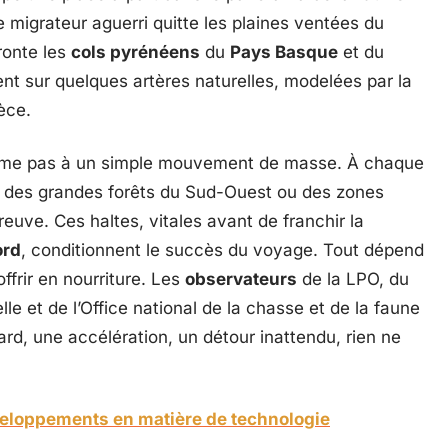
igrateur aguerri quitte les plaines ventées du
fronte les
cols pyrénéens
du
Pays Basque
et du
nt sur quelques artères naturelles, modelées par la
èce.
sume pas à un simple mouvement de masse. À chaque
, des grandes forêts du Sud-Ouest ou des zones
uve. Ces haltes, vitales avant de franchir la
ord
, conditionnent le succès du voyage. Tout dépend
offrir en nourriture. Les
observateurs
de la LPO, du
le et de l’Office national de la chasse et de la faune
rd, une accélération, un détour inattendu, rien ne
eloppements en matière de technologie