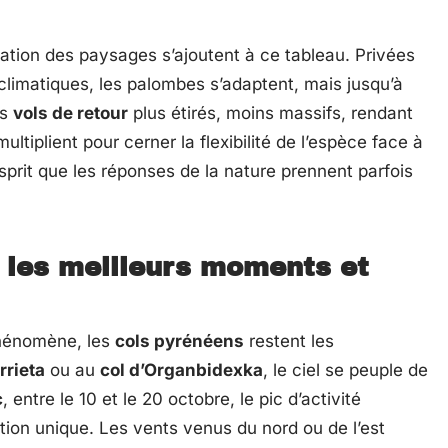
mation des paysages s’ajoutent à ce tableau. Privées
limatiques, les palombes s’adaptent, mais jusqu’à
es
vols de retour
plus étirés, moins massifs, rendant
ultiplient pour cerner la flexibilité de l’espèce face à
sprit que les réponses de la nature prennent parfois
 les meilleurs moments et
phénomène, les
cols pyrénéens
restent les
rrieta
ou au
col d’Organbidexka
, le ciel se peuple de
c
, entre le 10 et le 20 octobre, le pic d’activité
ion unique. Les vents venus du nord ou de l’est