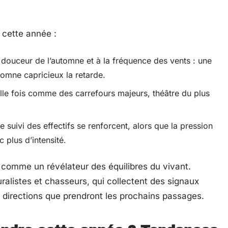
r cette année :
 douceur de l’automne et à la fréquence des vents : une
omne capricieux la retarde.
le fois comme des carrefours majeurs, théâtre du plus
le suivi des effectifs se renforcent, alors que la pression
c plus d’intensité.
i comme un révélateur des équilibres du vivant.
ralistes et chasseurs, qui collectent des signaux
es directions que prendront les prochains passages.