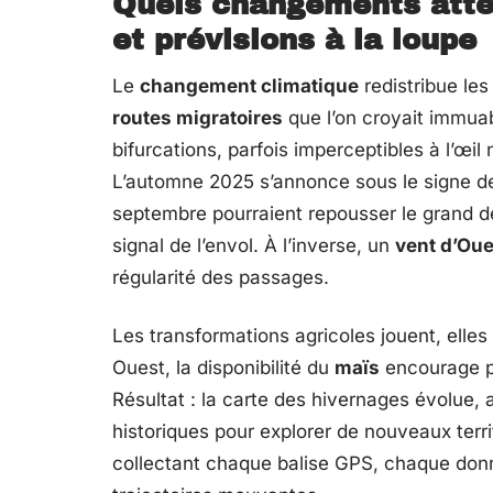
Quels changements atte
et prévisions à la loupe
Le
changement climatique
redistribue les
routes migratoires
que l’on croyait immua
bifurcations, parfois imperceptibles à l’œil 
L’automne 2025 s’annonce sous le signe de 
septembre pourraient repousser le grand d
signal de l’envol. À l’inverse, un
vent d’Oue
régularité des passages.
Les transformations agricoles jouent, elles
Ouest, la disponibilité du
maïs
encourage pa
Résultat : la carte des hivernages évolue, 
historiques pour explorer de nouveaux terri
collectant chaque balise GPS, chaque donné