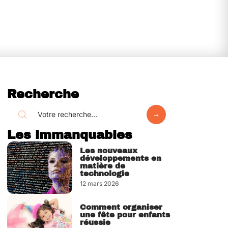
Recherche
Les immanquables
Les nouveaux
développements en
matière de
technologie
12 mars 2026
Comment organiser
une fête pour enfants
réussie