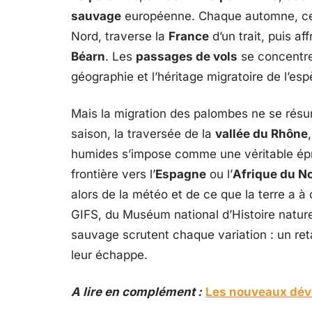
sauvage
européenne. Chaque automne, ce m
Nord, traverse la
France
d’un trait, puis af
Béarn
. Les
passages de vols
se concentre
géographie et l’héritage migratoire de l’esp
Mais la migration des palombes ne se ré
saison, la traversée de la
vallée du Rhône
humides s’impose comme une véritable épre
frontière vers l’
Espagne
ou l’
Afrique du N
alors de la météo et de ce que la terre a à 
GIFS, du Muséum national d’Histoire naturel
sauvage scrutent chaque variation : un reta
leur échappe.
A lire en complément :
Les nouveaux dév