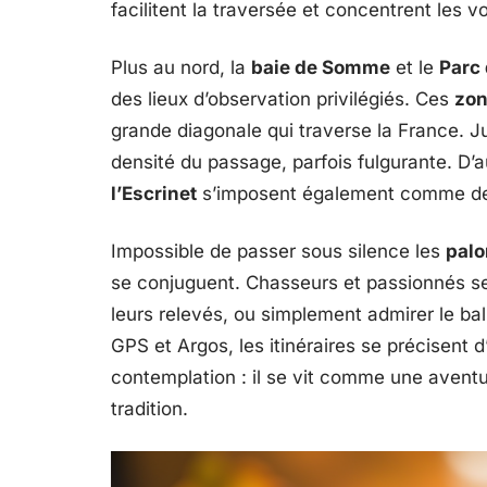
facilitent la traversée et concentrent les vo
Plus au nord, la
baie de Somme
et le
Parc
des lieux d’observation privilégiés. Ces
zon
grande diagonale qui traverse la France. Ju
densité du passage, parfois fulgurante. D’
l’Escrinet
s’imposent également comme des 
Impossible de passer sous silence les
pal
se conjuguent. Chasseurs et passionnés se
leurs relevés, ou simplement admirer le ball
GPS et Argos, les itinéraires se précisent
contemplation : il se vit comme une aventur
tradition.