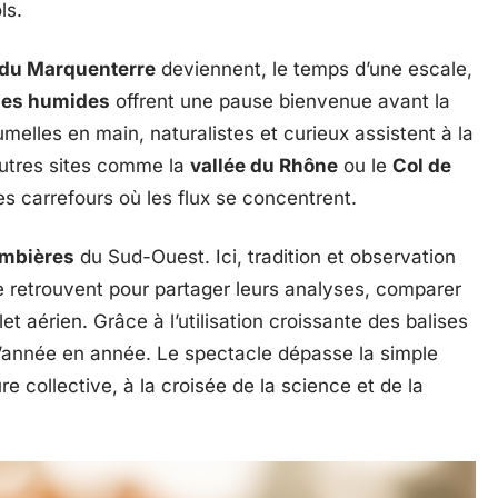
ls.
 du Marquenterre
deviennent, le temps d’une escale,
es humides
offrent une pause bienvenue avant la
melles en main, naturalistes et curieux assistent à la
autres sites comme la
vallée du Rhône
ou le
Col de
carrefours où les flux se concentrent.
ombières
du Sud-Ouest. Ici, tradition et observation
 retrouvent pour partager leurs analyses, comparer
et aérien. Grâce à l’utilisation croissante des balises
 d’année en année. Le spectacle dépasse la simple
e collective, à la croisée de la science et de la