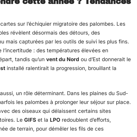
ndre cette année ? Tendances
 cartes sur l’échiquier migratoire des palombes. Les
bles révèlent désormais des détours, des
nu mais capturées par les outils de suivi les plus fins.
l’incertitude : des températures élevées en
épart, tandis qu’un
vent du Nord
ou d’Est donnerait le
st
installé ralentirait la progression, brouillant la
 aussi, un rôle déterminant. Dans les plaines du Sud-
rfois les palombes à prolonger leur séjour sur place.
avec des oiseaux qui délaissent certains sites
toires. Le
GIFS
et la
LPO
redoublent d’efforts,
e de terrain, pour démêler les fils de ces