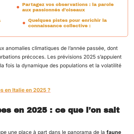
Partagez vos observations : la parole
aux passionnés d’oiseaux
a
Quelques pistes pour enrichir la
connaissance collective :
ux anomalies climatiques de l’année passée, dont
urbations précoces. Les prévisions 2025 s’appuient
a fois la dynamique des populations et la volatilité
es en Italie en 2025 ?
s en 2025 : ce que l’on sait
upe une place à part dans le panorama de la
faune