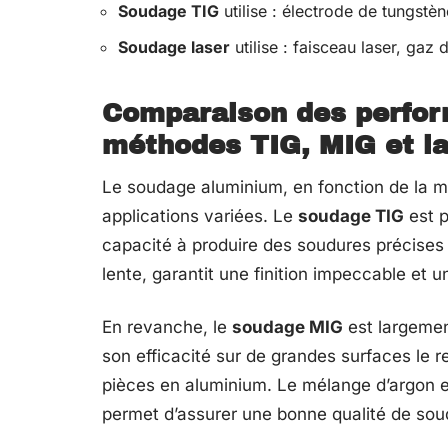
Soudage TIG
utilise : électrode de tungstèn
Soudage laser
utilise : faisceau laser, gaz 
Comparaison des perfor
méthodes TIG, MIG et l
Le soudage aluminium, en fonction de la m
applications variées. Le
soudage TIG
est p
capacité à produire des soudures précises 
lente, garantit une finition impeccable et
En revanche, le
soudage MIG
est largement
son efficacité sur de grandes surfaces le re
pièces en aluminium. Le mélange d’argon 
permet d’assurer une bonne qualité de soud