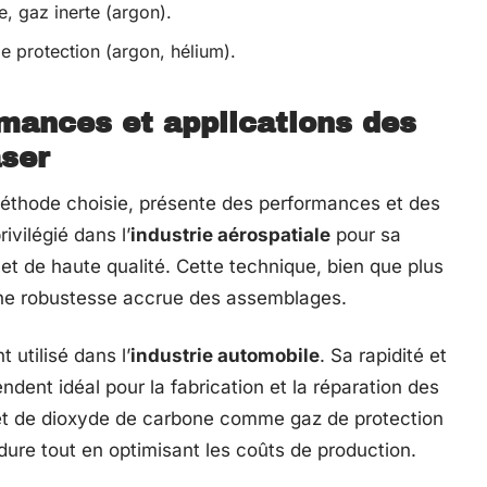
e, gaz inerte (argon).
de protection (argon, hélium).
mances et applications des
aser
éthode choisie, présente des performances et des
rivilégié dans l’
industrie aérospatiale
pour sa
et de haute qualité. Cette technique, bien que plus
 une robustesse accrue des assemblages.
 utilisé dans l’
industrie automobile
. Sa rapidité et
ndent idéal pour la fabrication et la réparation des
et de dioxyde de carbone comme gaz de protection
ure tout en optimisant les coûts de production.