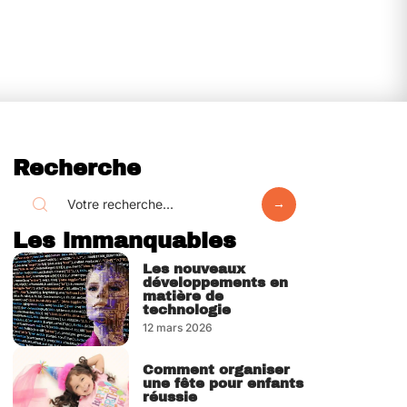
Recherche
Les immanquables
Les nouveaux
développements en
matière de
technologie
12 mars 2026
Comment organiser
une fête pour enfants
réussie