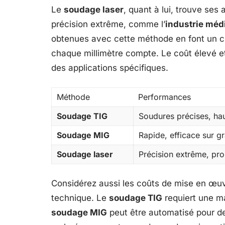
Le
soudage laser
, quant à lui, trouve ses
précision extrême, comme l’
industrie méd
obtenues avec cette méthode en font un cho
chaque millimètre compte. Le coût élevé e
des applications spécifiques.
Méthode
Performances
Soudage TIG
Soudures précises, haut
Soudage MIG
Rapide, efficace sur g
Soudage laser
Précision extrême, pro
Considérez aussi les coûts de mise en œu
technique. Le
soudage TIG
requiert une ma
soudage MIG
peut être automatisé pour d