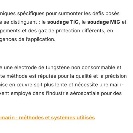
iques spécifiques pour surmonter les défis posés
 se distinguent : le
soudage TIG
, le
soudage MIG
et
ipements et des gaz de protection différents, en
gences de l’application.
ise une électrode de tungstène non consommable et
te méthode est réputée pour la qualité et la précision
ise en œuvre soit plus lente et nécessite une main-
ent employé dans l’industrie aérospatiale pour des
marin : méthodes et systèmes utilisés