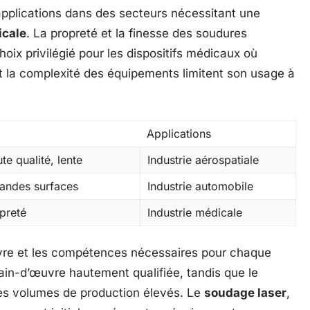
 applications dans des secteurs nécessitant une
icale
. La propreté et la finesse des soudures
ix privilégié pour les dispositifs médicaux où
t la complexité des équipements limitent son usage à
Applications
e qualité, lente
Industrie aérospatiale
randes surfaces
Industrie automobile
preté
Industrie médicale
vre et les compétences nécessaires pour chaque
in-d’œuvre hautement qualifiée, tandis que le
es volumes de production élevés. Le
soudage laser
,