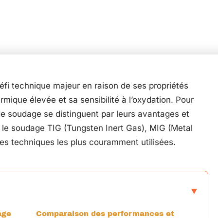
fi technique majeur en raison de ses propriétés
ermique élevée et sa sensibilité à l’oxydation. Pour
de soudage se distinguent par leurs avantages et
, le soudage TIG (Tungsten Inert Gas), MIG (Metal
es techniques les plus couramment utilisées.
age
Comparaison des performances et