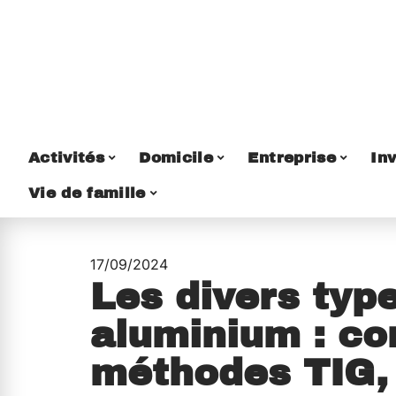
Activités
Domicile
Entreprise
Inv
Vie de famille
17/09/2024
Les divers typ
aluminium : c
méthodes TIG, 