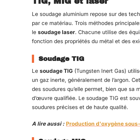
TIG, MIG et laser
Le soudage aluminium repose sur des techn
par ce matériau. Trois méthodes principales
le
soudage laser
. Chacune utilise des équ
fonction des propriétés du métal et des exi
Soudage TIG
Le
soudage TIG
(Tungsten Inert Gas) util
un gaz inerte, généralement de l’argon. Cet
des soudures qu’elle permet, bien que sa m
d’œuvre qualifiée. Le soudage TIG est souv
soudures précises et de haute qualité.
A lire aussi :
Production d'oxygène sous-