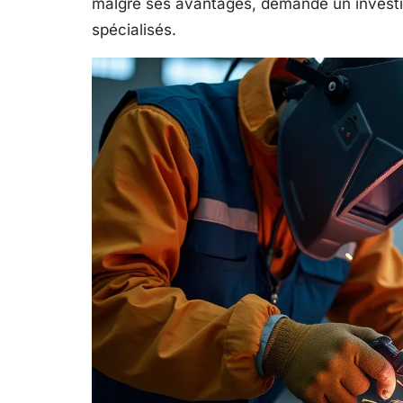
malgré ses avantages, demande un investi
spécialisés.