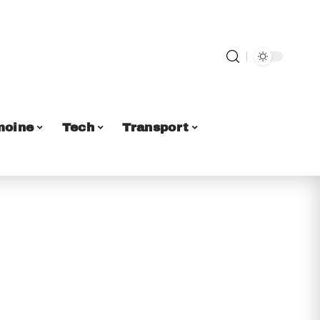
moine
Tech
Transport