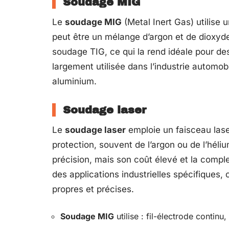
Soudage MIG
Le
soudage MIG
(Metal Inert Gas) utilise u
peut être un mélange d’argon et de dioxyde
soudage TIG, ce qui la rend idéale pour des
largement utilisée dans l’industrie automobi
aluminium.
Soudage laser
Le
soudage laser
emploie un faisceau lase
protection, souvent de l’argon ou de l’héli
précision, mais son coût élevé et la compl
des applications industrielles spécifiques
propres et précises.
Soudage MIG
utilise : fil-électrode contin