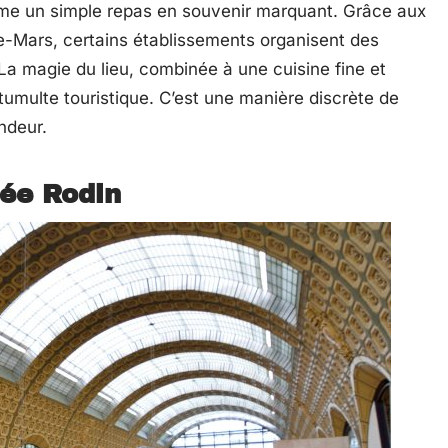
forme un simple repas en souvenir marquant. Grâce aux
-Mars, certains établissements organisent des
La magie du lieu, combinée à une cuisine fine et
tumulte touristique. C’est une manière discrète de
ndeur.
sée Rodin