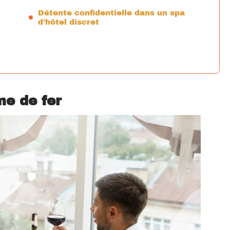
Détente confidentielle dans un spa
d’hôtel discret
me de fer