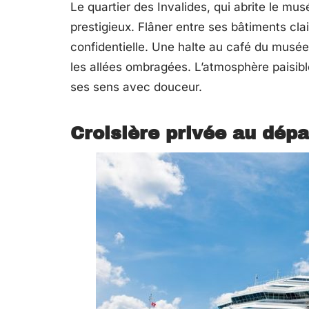
Le quartier des Invalides, qui abrite le mu
prestigieux. Flâner entre ses bâtiments clai
confidentielle. Une halte au café du mus
les allées ombragées. L’atmosphère paisible
ses sens avec douceur.
Croisière privée au dépa