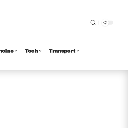
moine
Tech
Transport