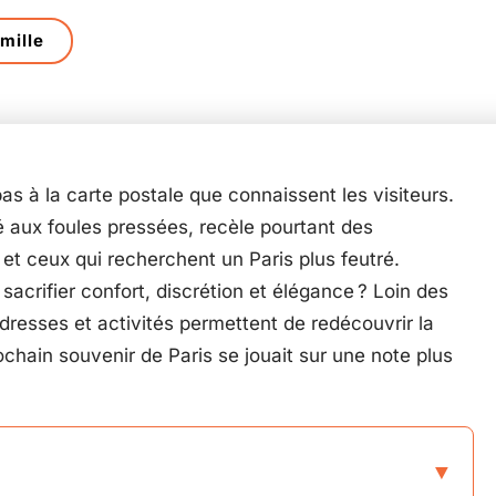
mille
 pas à la carte postale que connaissent les visiteurs.
 aux foules pressées, recèle pourtant des
et ceux qui recherchent un Paris plus feutré.
acrifier confort, discrétion et élégance ? Loin des
adresses et activités permettent de redécouvrir la
rochain souvenir de Paris se jouait sur une note plus