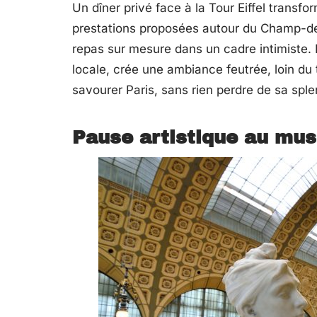
Un dîner privé face à la Tour Eiffel trans
prestations proposées autour du Champ-de
repas sur mesure dans un cadre intimiste. 
locale, crée une ambiance feutrée, loin du 
savourer Paris, sans rien perdre de sa sple
Pause artistique au mu