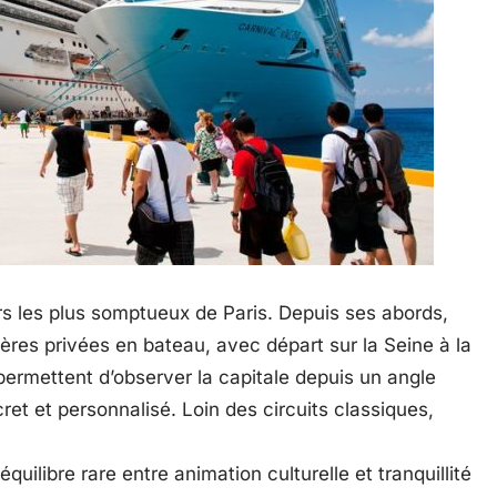
ors les plus somptueux de Paris. Depuis ses abords,
res privées en bateau, avec départ sur la Seine à la
permettent d’observer la capitale depuis un angle
ret et personnalisé. Loin des circuits classiques,
quilibre rare entre animation culturelle et tranquillité