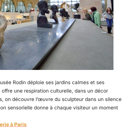
usée Rodin déploie ses jardins calmes et ses
offre une respiration culturelle, dans un décor
es, on découvre l’œuvre du sculpteur dans un silence
sion sensorielle donne à chaque visiteur un moment
erie à Paris