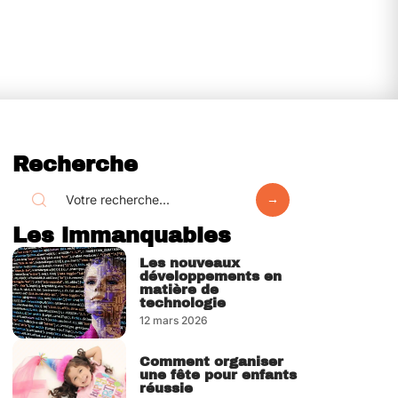
Recherche
Les immanquables
Les nouveaux
développements en
matière de
technologie
12 mars 2026
Comment organiser
une fête pour enfants
réussie