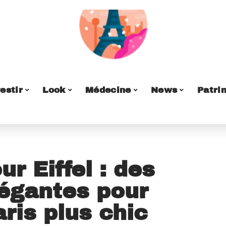
estir
Look
Médecine
News
Patri
ur Eiffel : des
égantes pour
ris plus chic