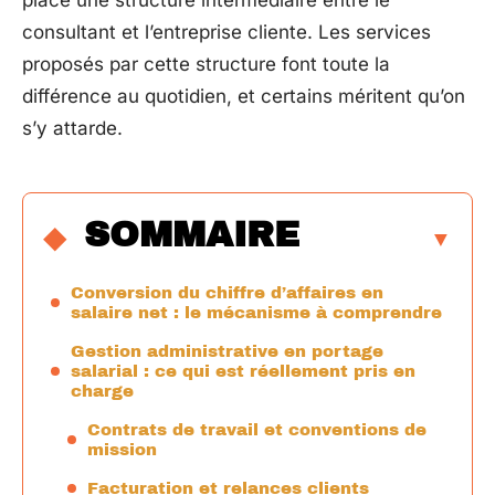
place une structure intermédiaire entre le
consultant et l’entreprise cliente. Les services
proposés par cette structure font toute la
différence au quotidien, et certains méritent qu’on
s’y attarde.
SOMMAIRE
Conversion du chiffre d’affaires en
salaire net : le mécanisme à comprendre
Gestion administrative en portage
salarial : ce qui est réellement pris en
charge
Contrats de travail et conventions de
mission
Facturation et relances clients