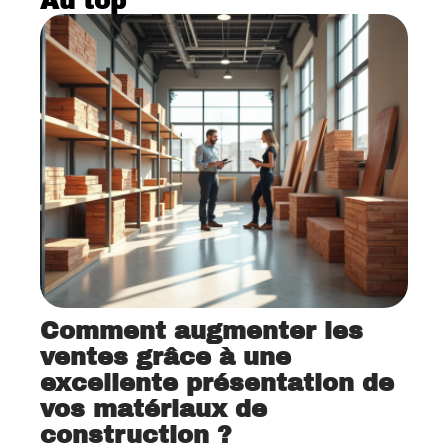
Au top
Comment augmenter les
ventes grâce à une
excellente présentation de
vos matériaux de
construction ?