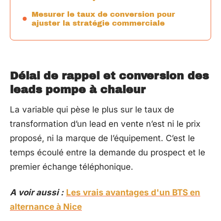
Mesurer le taux de conversion pour
ajuster la stratégie commerciale
Délai de rappel et conversion des
leads pompe à chaleur
La variable qui pèse le plus sur le taux de
transformation d’un lead en vente n’est ni le prix
proposé, ni la marque de l’équipement. C’est le
temps écoulé entre la demande du prospect et le
premier échange téléphonique.
A voir aussi :
Les vrais avantages d'un BTS en
alternance à Nice