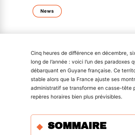
News
Cinq heures de différence en décembre, six
long de l’année : voici l’un des paradoxes q
débarquant en Guyane française. Ce territoi
stable alors que la France ajuste ses montre
administratif se transforme en casse-tête
repères horaires bien plus prévisibles.
SOMMAIRE