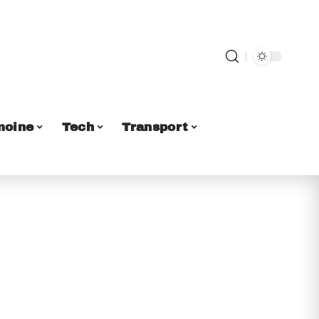
moine
Tech
Transport