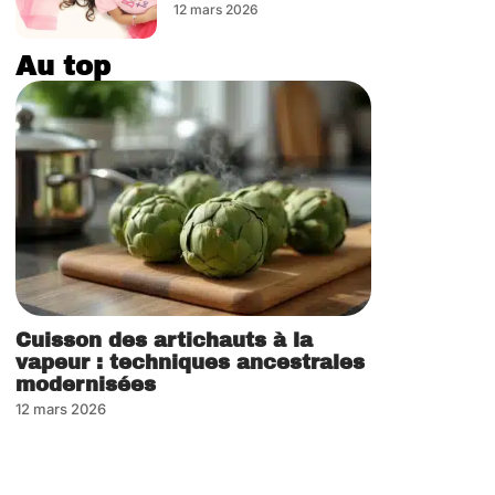
12 mars 2026
Au top
Cuisson des artichauts à la
vapeur : techniques ancestrales
modernisées
12 mars 2026