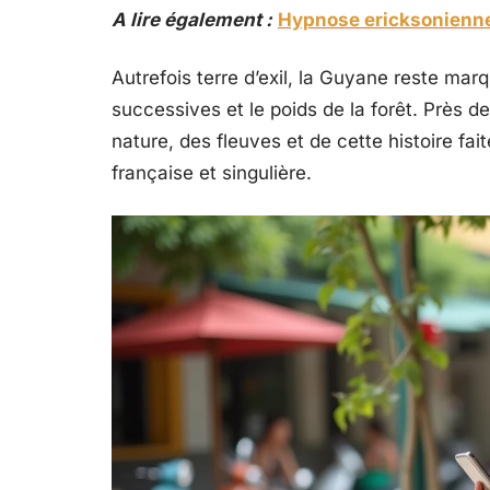
A lire également :
Hypnose ericksonienne,
Autrefois terre d’exil, la Guyane reste mar
successives et le poids de la forêt. Près 
nature, des fleuves et de cette histoire fait
française et singulière.