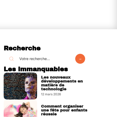
Recherche
Les immanquables
Les nouveaux
développements en
matière de
technologie
12 mars 2026
Comment organiser
une fête pour enfants
réussie