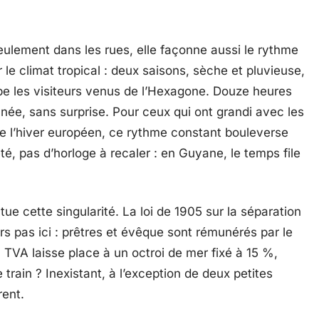
s seulement dans les rues, elle façonne aussi le rythme
 le climat tropical : deux saisons, sèche et pluvieuse,
ppe les visiteurs venus de l’Hexagone. Douze heures
nnée, sans surprise. Pour ceux qui ont grandi avec les
de l’hiver européen, ce rythme constant bouleverse
té, pas d’horloge à recaler : en Guyane, le temps file
entue cette singularité. La loi de 1905 sur la séparation
urs pas ici : prêtres et évêque sont rémunérés par le
 TVA laisse place à un octroi de mer fixé à 15 %,
 train ? Inexistant, à l’exception de deux petites
rent.