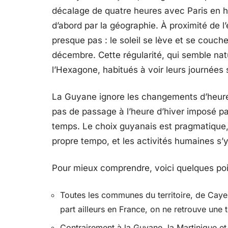
décalage de quatre heures avec Paris en hi
d’abord par la géographie. À proximité de l’
presque pas : le soleil se lève et se couch
décembre. Cette régularité, qui semble nat
l’Hexagone, habitués à voir leurs journées s
La Guyane ignore les changements d’heure s
pas de passage à l’heure d’hiver imposé pa
temps. Le choix guyanais est pragmatique, 
propre tempo, et les activités humaines s’y 
Pour mieux comprendre, voici quelques po
Toutes les communes du territoire, de Caye
part ailleurs en France, on ne retrouve une t
Contrairement à la Guyane, la Martinique et