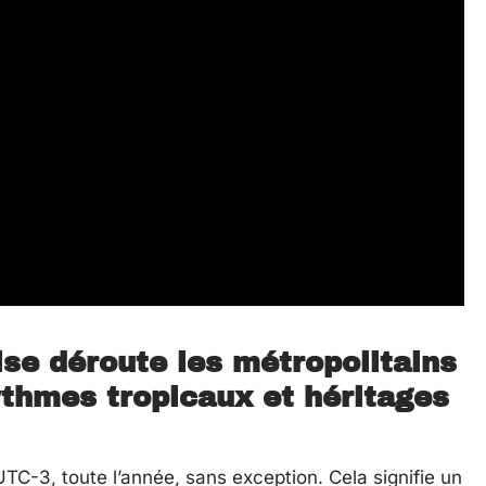
ise déroute les métropolitains
ythmes tropicaux et héritages
UTC-3, toute l’année, sans exception. Cela signifie un