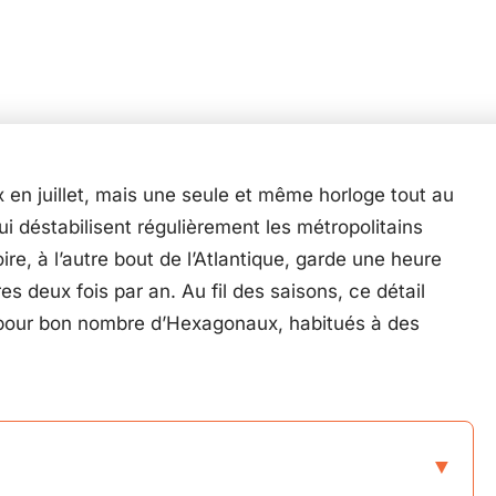
 en juillet, mais une seule et même horloge tout au
ui déstabilisent régulièrement les métropolitains
re, à l’autre bout de l’Atlantique, garde une heure
s deux fois par an. Au fil des saisons, ce détail
 pour bon nombre d’Hexagonaux, habitués à des