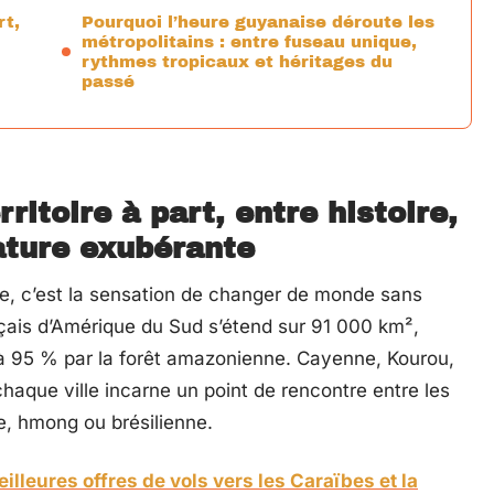
rt,
Pourquoi l’heure guyanaise déroute les
métropolitains : entre fuseau unique,
rythmes tropicaux et héritages du
passé
ritoire à part, entre histoire,
nature exubérante
ne, c’est la sensation de changer de monde sans
nçais d’Amérique du Sud s’étend sur 91 000 km²,
t à 95 % par la forêt amazonienne. Cayenne, Kourou,
aque ville incarne un point de rencontre entre les
e, hmong ou brésilienne.
lleures offres de vols vers les Caraïbes et la