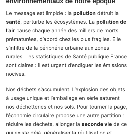
environnementaux de notre époque
Le message est limpide : la
pollution
détruit la
santé
, perturbe les écosystèmes. La
pollution de
l’air
cause chaque année des milliers de morts
prématurées, d’abord chez les plus fragiles. Elle
s’infiltre de la périphérie urbaine aux zones
rurales. Les statistiques de Santé publique France
sont claires : il est urgent d’endiguer les émissions
nocives.
Nos déchets s’accumulent. L’explosion des objets
à usage unique et l’emballage en série saturent
nos déchetteries et nos sols. Pour tourner la page,
l’économie circulaire propose une autre partition :
réduire les déchets, allonger la
seconde vie
de ce
qui existe déjà, généraliser la réutilisation et