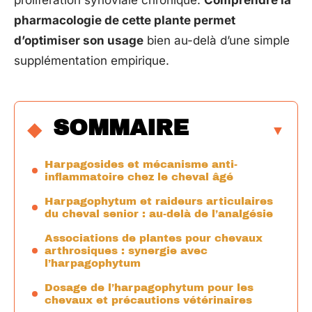
prolifération synoviale chronique.
Comprendre la
pharmacologie de cette plante permet
d’optimiser son usage
bien au-delà d’une simple
supplémentation empirique.
SOMMAIRE
Harpagosides et mécanisme anti-
inflammatoire chez le cheval âgé
Harpagophytum et raideurs articulaires
du cheval senior : au-delà de l’analgésie
Associations de plantes pour chevaux
arthrosiques : synergie avec
l’harpagophytum
Dosage de l’harpagophytum pour les
chevaux et précautions vétérinaires