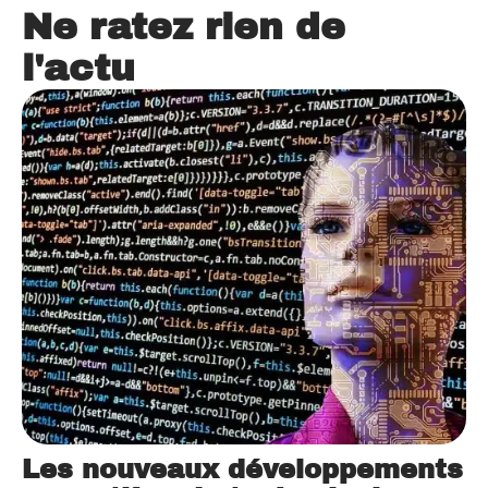
Ne ratez rien de
l'actu
Les nouveaux développements