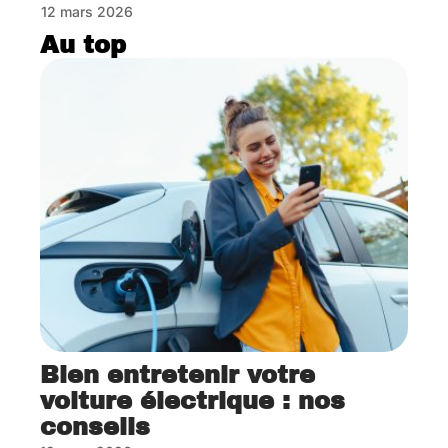
12 mars 2026
Au top
Bien entretenir votre
voiture électrique : nos
conseils