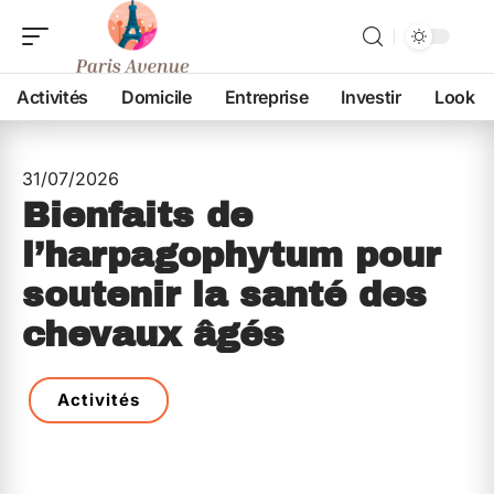
Activités
Domicile
Entreprise
Investir
Look
31/07/2026
Bienfaits de
l’harpagophytum pour
soutenir la santé des
chevaux âgés
Activités