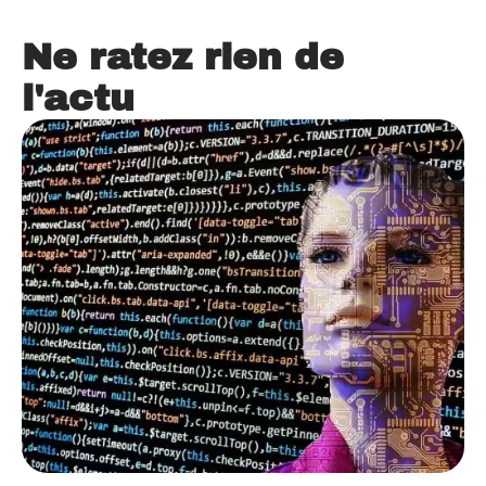
Ne ratez rien de
l'actu