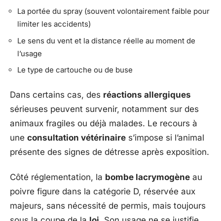
La portée du spray (souvent volontairement faible pour
limiter les accidents)
Le sens du vent et la distance réelle au moment de
l’usage
Le type de cartouche ou de buse
Dans certains cas, des
réactions allergiques
sérieuses peuvent survenir, notamment sur des
animaux fragiles ou déjà malades. Le recours à
une
consultation vétérinaire
s’impose si l’animal
présente des signes de détresse après exposition.
Côté réglementation, la
bombe lacrymogène
au
poivre figure dans la catégorie D, réservée aux
majeurs, sans nécessité de permis, mais toujours
sous la coupe de la
loi
. Son usage ne se justifie