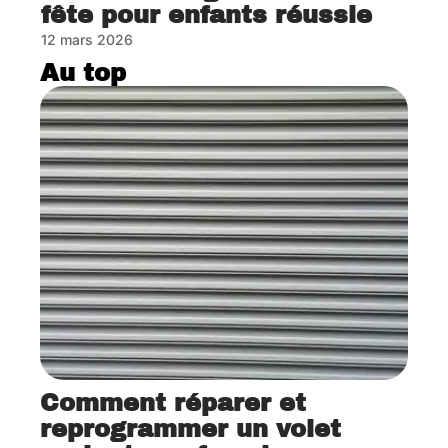
fête pour enfants réussie
12 mars 2026
Au top
Comment réparer et
reprogrammer un volet