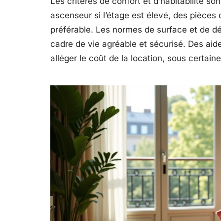
Les critères de confort et d’habitabilité s
ascenseur si l’étage est élevé, des pièces 
préférable. Les normes de surface et de d
cadre de vie agréable et sécurisé. Des ai
alléger le coût de la location, sous certai