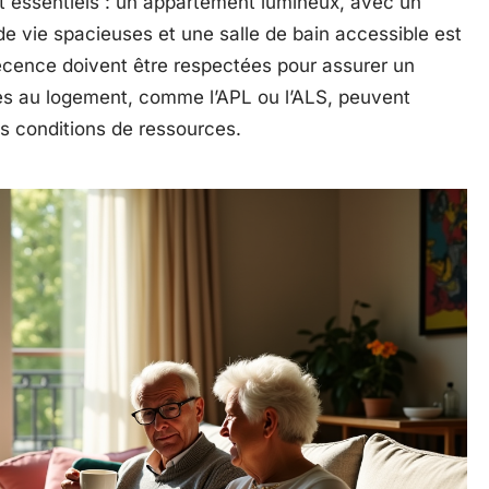
ont essentiels : un appartement lumineux, avec un
de vie spacieuses et une salle de bain accessible est
écence doivent être respectées pour assurer un
des au logement, comme l’APL ou l’ALS, peuvent
nes conditions de ressources.