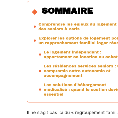
SOMMAIRE
Comprendre les enjeux du logement
des seniors à Paris
Explorer les options de logement po
un rapprochement familial loger réu
Le logement indépendant :
appartement en location ou achat
Les résidences services seniors :
compromis entre autonomie et
accompagnement
Les solutions d’hébergement
médicalisé : quand le soutien devi
essentiel
Il ne s’agit pas ici du « regroupement famil