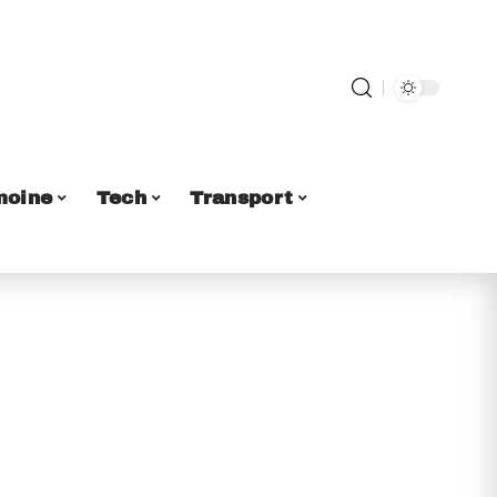
moine
Tech
Transport