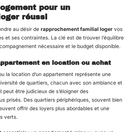
 logement pour un
loger réussi
ondre au désir de
rapprochement familial loger
vos
et ses contraintes. La clé est de trouver l’équilibre
accompagnement nécessaire et le budget disponible.
appartement en location ou achat
ou la location d’un appartement représente une
 diversité de quartiers, chacun avec son ambiance et
l peut être judicieux de s’éloigner des
us prisés. Des quartiers périphériques, souvent bien
uvent offrir des loyers plus abordables et une
s verts.