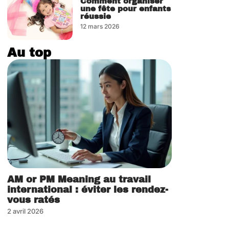
Comment organiser
une fête pour enfants
réussie
12 mars 2026
Au top
AM or PM Meaning au travail
international : éviter les rendez-
vous ratés
2 avril 2026