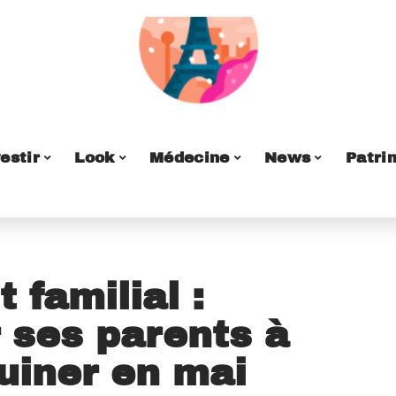
estir
Look
Médecine
News
Patri
familial :
 ses parents à
ruiner en mai