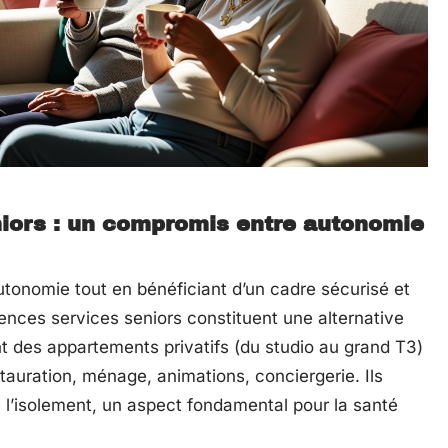
niors : un compromis entre autonomie
utonomie tout en bénéficiant d’un cadre sécurisé et
idences services seniors constituent une alternative
t des appartements privatifs (du studio au grand T3)
stauration, ménage, animations, conciergerie. Ils
de l’isolement, un aspect fondamental pour la santé