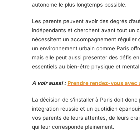
autonome le plus longtemps possible.
Les parents peuvent avoir des degrés d’au
indépendants et cherchent avant tout un ca
nécessitent un accompagnement régulier ou
un environnement urbain comme Paris offre 
mais elle peut aussi présenter des défis e
essentiels au bien-être physique et mental
A voir aussi :
Prendre rendez-vous avec u
La décision de s’installer à Paris doit don
intégration réussie et un quotidien épanoui
vos parents de leurs attentes, de leurs crai
qui leur corresponde pleinement.