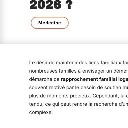
2026 ?
Médecine
Le désir de maintenir des liens familiaux 
nombreuses familles à envisager un démén
démarche de
rapprochement familial log
souvent motivé par le besoin de soutien mu
plus de moments précieux. Cependant, la c
tendu, ce qui peut rendre la recherche d’u
complexe.