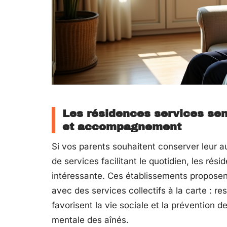
Les résidences services se
et accompagnement
Si vos parents souhaitent conserver leur a
de services facilitant le quotidien, les rés
intéressante. Ces établissements proposen
avec des services collectifs à la carte : re
favorisent la vie sociale et la prévention 
mentale des aînés.