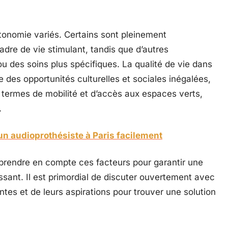
tonomie variés. Certains sont pleinement
dre de vie stimulant, tandis que d’autres
 des soins plus spécifiques. La qualité de vie dans
des opportunités culturelles et sociales inégalées,
n termes de mobilité et d’accès aux espaces verts,
.
n audioprothésiste à Paris facilement
c prendre en compte ces facteurs pour garantir une
ssant. Il est primordial de discuter ouvertement avec
ntes et de leurs aspirations pour trouver une solution