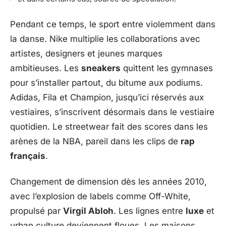
Pendant ce temps, le sport entre violemment dans
la danse. Nike multiplie les collaborations avec
artistes, designers et jeunes marques
ambitieuses. Les
sneakers
quittent les gymnases
pour s’installer partout, du bitume aux podiums.
Adidas, Fila et Champion, jusqu’ici réservés aux
vestiaires, s’inscrivent désormais dans le vestiaire
quotidien. Le streetwear fait des scores dans les
arènes de la NBA, pareil dans les clips de
rap
français
.
Changement de dimension dès les années 2010,
avec l’explosion de labels comme Off-White,
propulsé par
Virgil Abloh
. Les lignes entre
luxe
et
urban culture deviennent floues. Les maisons