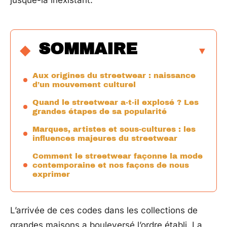
jusque-là inexistant.
SOMMAIRE
Aux origines du streetwear : naissance
d’un mouvement culturel
Quand le streetwear a-t-il explosé ? Les
grandes étapes de sa popularité
Marques, artistes et sous-cultures : les
influences majeures du streetwear
Comment le streetwear façonne la mode
contemporaine et nos façons de nous
exprimer
L’arrivée de ces codes dans les collections de
grandes maisons a bouleversé l’ordre établi. La