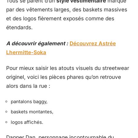
Tous se parent d’un
style vestimentaire
marqué
par des vêtements larges, des baskets massives
et des logos fièrement exposés comme des
étendards.
A découvrir également :
Découvrez Astrée
Lhermitte-Soka
Pour mieux saisir les atouts visuels du streetwear
originel, voici les pièces phares qu’on retrouve
alors dans la rue :
pantalons baggy,
baskets montantes,
logos affichés.
Dapper Dan, personnage incontournable du