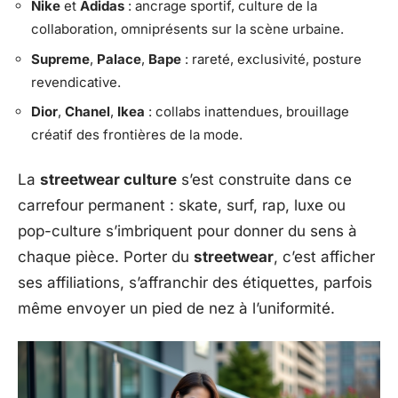
Nike
et
Adidas
: ancrage sportif, culture de la
collaboration, omniprésents sur la scène urbaine.
Supreme
,
Palace
,
Bape
: rareté, exclusivité, posture
revendicative.
Dior
,
Chanel
,
Ikea
: collabs inattendues, brouillage
créatif des frontières de la mode.
La
streetwear culture
s’est construite dans ce
carrefour permanent : skate, surf, rap, luxe ou
pop-culture s’imbriquent pour donner du sens à
chaque pièce. Porter du
streetwear
, c’est afficher
ses affiliations, s’affranchir des étiquettes, parfois
même envoyer un pied de nez à l’uniformité.