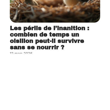
Les périls de l’inanition :
combien de temps un
oisillon peut-il survivre
sans se nourrir ?
12 mars 2026
Contact
Mentions Légales
Sitemap