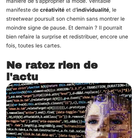
manière de s’approprier la mode. Véritable
manifeste de
créativité
et d’
individualité
, le
streetwear poursuit son chemin sans montrer le
moindre signe de pause. Et demain ? Il pourrait
bien refaire la surprise et redistribuer, encore une
fois, toutes les cartes.
Ne ratez rien de
l'actu