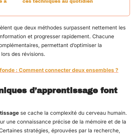
e à
ces techniques au quotidien
vèlent que deux méthodes surpassent nettement les
l’information et progresser rapidement. Chacune
omplémentaires, permettant d’optimiser la
lors des révisions.
rofonde : Comment connecter deux ensembles ?
niques d’apprentissage font
tissage
se cache la complexité du cerveau humain.
sur une connaissance précise de la mémoire et de la
Certaines stratégies, éprouvées par la recherche,