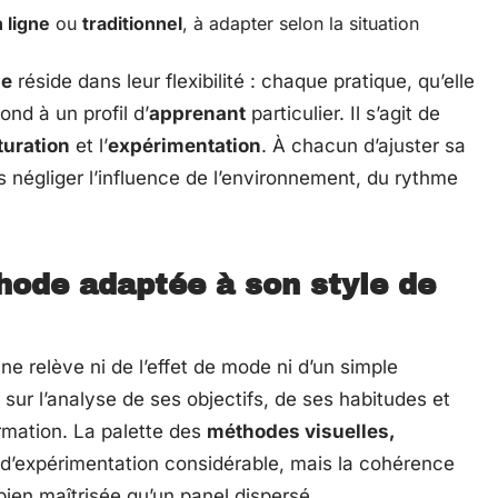
 ligne
ou
traditionnel
, à adapter selon la situation
ge
réside dans leur flexibilité : chaque pratique, qu’elle
ond à un profil d’
apprenant
particulier. Il s’agit de
turation
et l’
expérimentation
. À chacun d’ajuster sa
 négliger l’influence de l’environnement, du rythme
hode adaptée à son style de
ne relève ni de l’effet de mode ni d’un simple
é sur l’analyse de ses objectifs, de ses habitudes et
ormation. La palette des
méthodes visuelles,
n d’expérimentation considérable, mais la cohérence
bien maîtrisée qu’un panel dispersé.