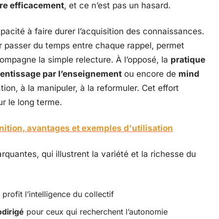
re efficacement
, et ce n’est pas un hasard.
acité à faire durer l’acquisition des connaissances.
ser passer du temps entre chaque rappel, permet
compagne la simple relecture. À l’opposé, la
pratique
entissage par l’enseignement
ou encore de
mind
tion, à la manipuler, à la reformuler. Cet effort
ur le long terme.
ition, avantages et exemples d'utilisation
uantes, qui illustrent la variété et la richesse du
rofit l’intelligence du collectif
dirigé
pour ceux qui recherchent l’autonomie