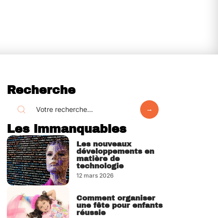
Recherche
Les immanquables
Les nouveaux
développements en
matière de
technologie
12 mars 2026
Comment organiser
une fête pour enfants
réussie