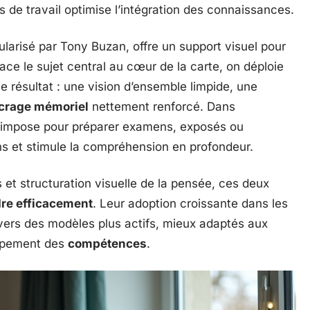
es de travail optimise l’intégration des connaissances.
ularisé par Tony Buzan, offre un support visuel pour
ace le sujet central au cœur de la carte, on déploie
Le résultat : une vision d’ensemble limpide, une
crage mémoriel
nettement renforcé. Dans
s’impose pour préparer examens, exposés ou
ons et stimule la compréhension en profondeur.
et structuration visuelle de la pensée, ces deux
re efficacement
. Leur adoption croissante dans les
 vers des modèles plus actifs, mieux adaptés aux
oppement des
compétences
.