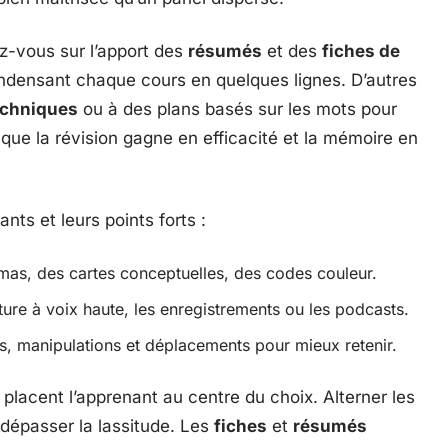
ez-vous sur l’apport des
résumés
et des
fiches de
ondensant chaque cours en quelques lignes. D’autres
chniques
ou à des plans basés sur les mots pour
 que la révision gagne en efficacité et la mémoire en
rants et leurs points forts :
mas, des cartes conceptuelles, des codes couleur.
ture à voix haute, les enregistrements ou les podcasts.
es, manipulations et déplacements pour mieux retenir.
placent l’apprenant au centre du choix. Alterner les
 dépasser la lassitude. Les
fiches
et
résumés