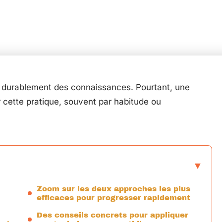
er durablement des connaissances. Pourtant, une
r cette pratique, souvent par habitude ou
Zoom sur les deux approches les plus
efficaces pour progresser rapidement
Des conseils concrets pour appliquer