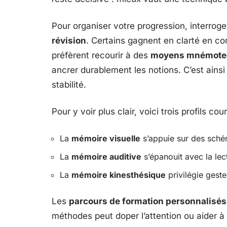
Pour organiser votre progression, interrog
révision
. Certains gagnent en clarté en c
préfèrent recourir à des
moyens mnémote
ancrer durablement les notions. C’est ainsi
stabilité.
Pour y voir plus clair, voici trois profils cou
La
mémoire visuelle
s’appuie sur des sché
La
mémoire auditive
s’épanouit avec la lec
La
mémoire kinesthésique
privilégie gest
Les
parcours de formation personnalisés
méthodes peut doper l’attention ou aider à