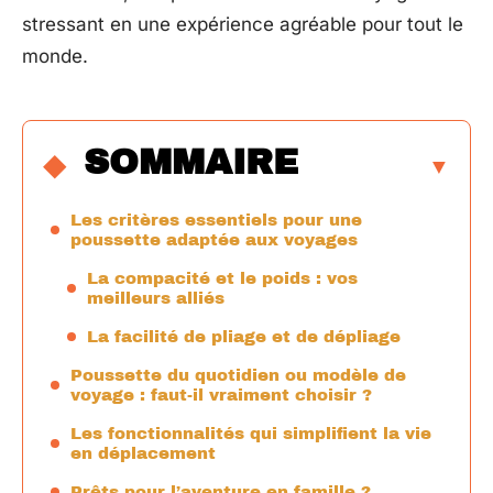
stressant en une expérience agréable pour tout le
monde.
SOMMAIRE
Les critères essentiels pour une
poussette adaptée aux voyages
La compacité et le poids : vos
meilleurs alliés
La facilité de pliage et de dépliage
Poussette du quotidien ou modèle de
voyage : faut-il vraiment choisir ?
Les fonctionnalités qui simplifient la vie
en déplacement
Prêts pour l’aventure en famille ?