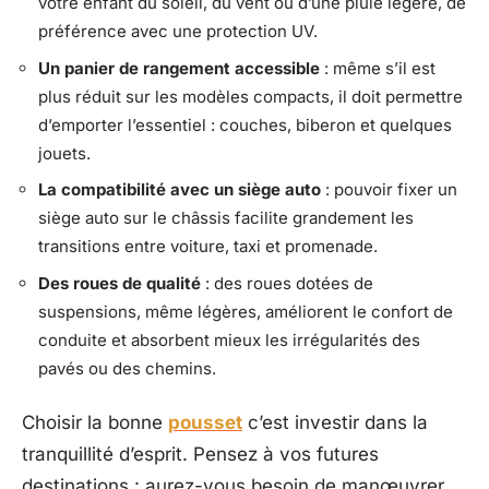
votre enfant du soleil, du vent ou d’une pluie légère, de
préférence avec une protection UV.
Un panier de rangement accessible
: même s’il est
plus réduit sur les modèles compacts, il doit permettre
d’emporter l’essentiel : couches, biberon et quelques
jouets.
La compatibilité avec un siège auto
: pouvoir fixer un
siège auto sur le châssis facilite grandement les
transitions entre voiture, taxi et promenade.
Des roues de qualité
: des roues dotées de
suspensions, même légères, améliorent le confort de
conduite et absorbent mieux les irrégularités des
pavés ou des chemins.
Choisir la bonne
pousset
c’est investir dans la
tranquillité d’esprit. Pensez à vos futures
destinations : aurez-vous besoin de manœuvrer