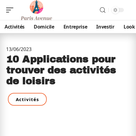
Activités
Domicile
Entreprise
Investir
Look
13/06/2023
10 Applications pour
trouver des activités
de loisirs
Activités