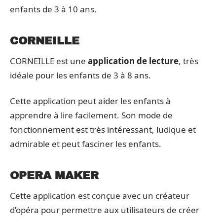
enfants de 3 à 10 ans.
CORNEILLE
CORNEILLE est une
application de lecture
, très
idéale pour les enfants de 3 à 8 ans.
Cette application peut aider les enfants à
apprendre à lire facilement. Son mode de
fonctionnement est très intéressant, ludique et
admirable et peut fasciner les enfants.
OPERA MAKER
Cette application est conçue avec un créateur
d’opéra pour permettre aux utilisateurs de créer