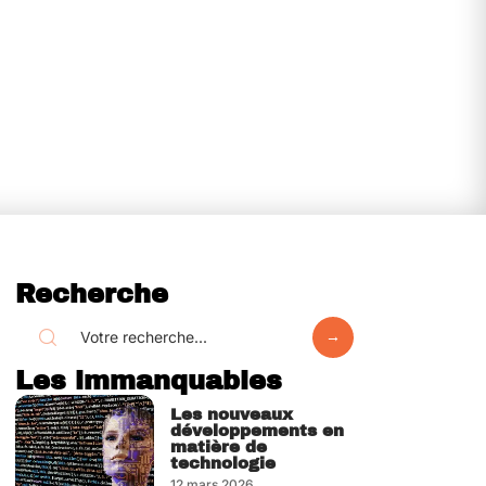
Recherche
Les immanquables
Les nouveaux
développements en
matière de
technologie
12 mars 2026