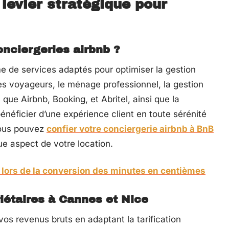
 levier stratégique pour
onciergeries airbnb ?
e de services adaptés pour optimiser la gestion
des voyageurs, le ménage professionnel, la gestion
que Airbnb, Booking, et Abritel, ainsi que la
énéficier d’une expérience client en toute sérénité
vous pouvez
confier votre conciergerie airbnb à BnB
ue aspect de votre location.
 lors de la conversion des minutes en centièmes
iétaires à Cannes et Nice
os revenus bruts en adaptant la tarification