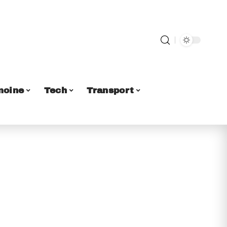
moine
Tech
Transport