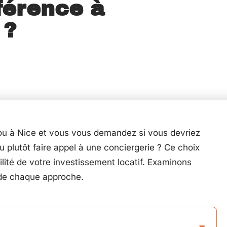
férence à
 ?
 ou à Nice et vous vous demandez si vous devriez
 plutôt faire appel à une conciergerie ? Ce choix
lité de votre investissement locatif. Examinons
 de chaque approche.