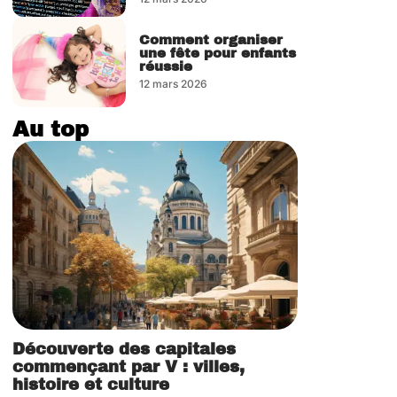
Comment organiser
une fête pour enfants
réussie
12 mars 2026
Au top
Découverte des capitales
commençant par V : villes,
histoire et culture