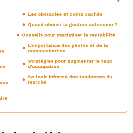
Les obstacles et coûts cachés
Quand choisir la gestion autonome ?
Conseils pour maximiser la rentabilité
L’importance des photos et de la
communication
es
Stratégies pour augmenter le taux
d’occupation
 un
Se tenir informé des tendances du
marché
ance
aire