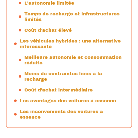
L’autonomie limitée
Temps de recharge et infrastructures
limités
Coût d’achat élevé
Les véhicules hybrides : une alternative
intéressante
Meilleure autonomie et consommation
réduite
Moins de contraintes liées à la
recharge
Coût d’achat intermédiaire
Les avantages des voitures à essence
Les inconvénients des voitures à
essence