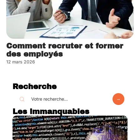
Comment recruter et former
des employés
12 mars 2026
Recherche
Les immanquables