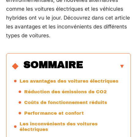
environnementales, de nouvelles alternatives
comme les voitures électriques et les véhicules
hybrides ont vu le jour. Découvrez dans cet article
les avantages et les inconvénients des différents
types de voitures.
SOMMAIRE
Les avantages des voitures électriques
Réduction des émissions de CO2
Coûts de fonctionnement réduits
Performance et confort
Les inconvénients des voitures
électriques