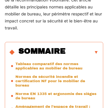
de la recommandation volontaire. Cet article
détaille les principales normes applicables au
mobilier de bureau, leur périmètre respectif et leur
impact concret sur la sécurité et le bien-être au
travail.
SOMMAIRE
Tableau comparatif des normes
applicables au mobilier de bureau
Normes de sécurité incendie et
certification NF pour le mobilier de
bureau
Norme EN 1335 et ergonomie des sièges
de bureau
Aménagement de l’espace de travail :