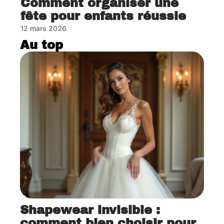
Comment organiser une
fête pour enfants réussie
12 mars 2026
Au top
Shapewear invisible :
comment bien choisir pour