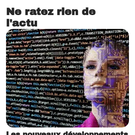
Ne ratez rien de
l'actu
Les nouveaux développements