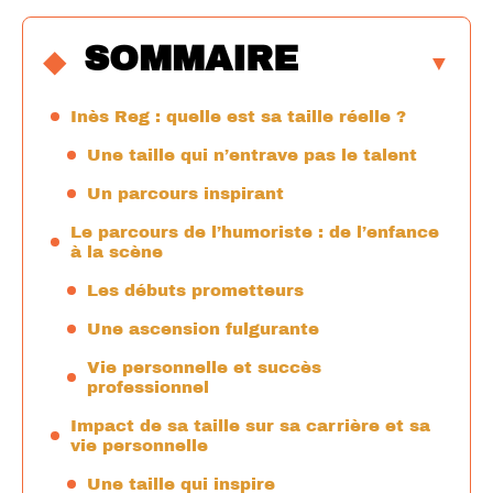
SOMMAIRE
Inès Reg : quelle est sa taille réelle ?
Une taille qui n’entrave pas le talent
Un parcours inspirant
Le parcours de l’humoriste : de l’enfance
à la scène
Les débuts prometteurs
Une ascension fulgurante
Vie personnelle et succès
professionnel
Impact de sa taille sur sa carrière et sa
vie personnelle
Une taille qui inspire