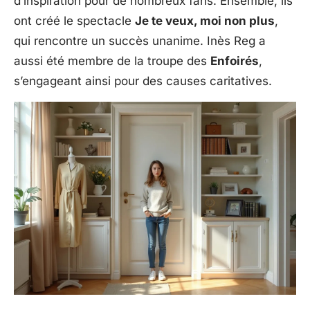
d’inspiration pour de nombreux fans. Ensemble, ils
ont créé le spectacle
Je te veux, moi non plus
,
qui rencontre un succès unanime. Inès Reg a
aussi été membre de la troupe des
Enfoirés
,
s’engageant ainsi pour des causes caritatives.