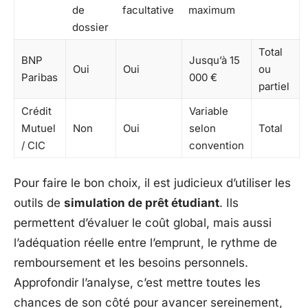
de
facultative
maximum
dossier
Total
BNP
Jusqu’à 15
Oui
Oui
ou
Paribas
000 €
partiel
Crédit
Variable
Mutuel
Non
Oui
selon
Total
/ CIC
convention
Pour faire le bon choix, il est judicieux d’utiliser les
outils de
simulation de prêt étudiant
. Ils
permettent d’évaluer le coût global, mais aussi
l’adéquation réelle entre l’emprunt, le rythme de
remboursement et les besoins personnels.
Approfondir l’analyse, c’est mettre toutes les
chances de son côté pour avancer sereinement,