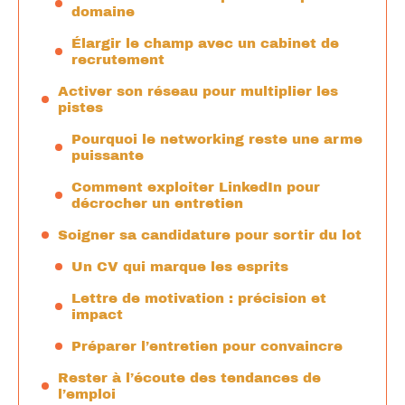
domaine
Élargir le champ avec un cabinet de
recrutement
Activer son réseau pour multiplier les
pistes
Pourquoi le networking reste une arme
puissante
Comment exploiter LinkedIn pour
décrocher un entretien
Soigner sa candidature pour sortir du lot
Un CV qui marque les esprits
Lettre de motivation : précision et
impact
Préparer l’entretien pour convaincre
Rester à l’écoute des tendances de
l’emploi