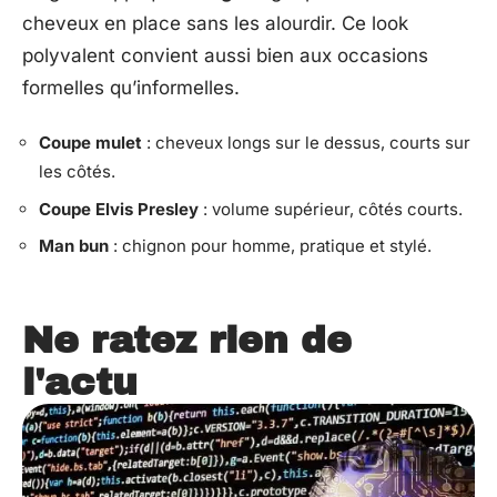
cheveux en place sans les alourdir. Ce look
polyvalent convient aussi bien aux occasions
formelles qu’informelles.
Coupe mulet
: cheveux longs sur le dessus, courts sur
les côtés.
Coupe Elvis Presley
: volume supérieur, côtés courts.
Man bun
: chignon pour homme, pratique et stylé.
Ne ratez rien de
l'actu