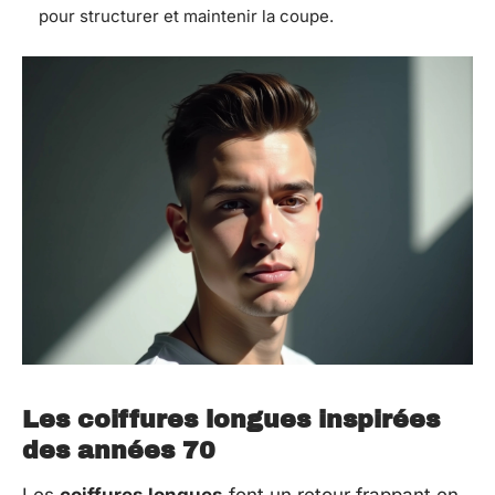
pour structurer et maintenir la coupe.
Les coiffures longues inspirées
des années 70
Les
coiffures longues
font un retour frappant en