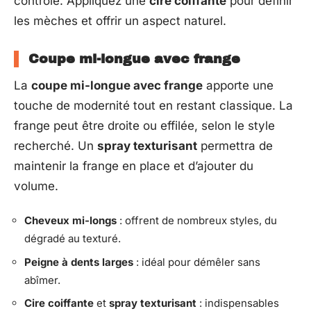
contrôlé. Appliquez une
cire coiffante
pour définir
les mèches et offrir un aspect naturel.
Coupe mi-longue avec frange
La
coupe mi-longue avec frange
apporte une
touche de modernité tout en restant classique. La
frange peut être droite ou effilée, selon le style
recherché. Un
spray texturisant
permettra de
maintenir la frange en place et d’ajouter du
volume.
Cheveux mi-longs
: offrent de nombreux styles, du
dégradé au texturé.
Peigne à dents larges
: idéal pour démêler sans
abîmer.
Cire coiffante
et
spray texturisant
: indispensables