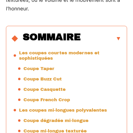
texturées, où le volume et le mouvement sont à
l’honneur.
SOMMAIRE
Les coupes courtes modernes et
sophistiquées
Coupe Taper
Coupe Buzz Cut
Coupe Casquette
Coupe French Crop
Les coupes mi-longues polyvalentes
Coupe dégradée mi-longue
Coupe mi-longue texturée