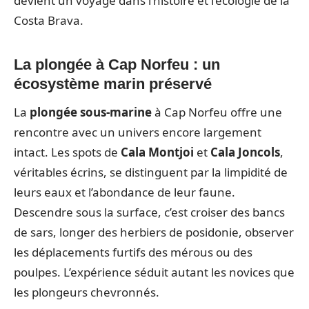
devient un voyage dans l’histoire et l’écologie de la
Costa Brava.
La plongée à Cap Norfeu : un
écosystème marin préservé
La
plongée sous-marine
à Cap Norfeu offre une
rencontre avec un univers encore largement
intact. Les spots de
Cala Montjoi
et
Cala Joncols
,
véritables écrins, se distinguent par la limpidité de
leurs eaux et l’abondance de leur faune.
Descendre sous la surface, c’est croiser des bancs
de sars, longer des herbiers de posidonie, observer
les déplacements furtifs des mérous ou des
poulpes. L’expérience séduit autant les novices que
les plongeurs chevronnés.