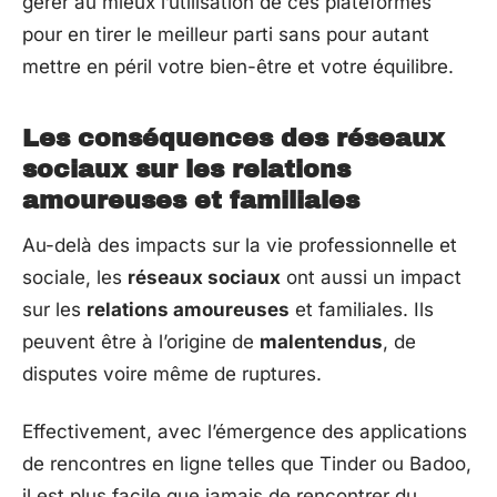
gérer au mieux l’utilisation de ces plateformes
pour en tirer le meilleur parti sans pour autant
mettre en péril votre bien-être et votre équilibre.
Les conséquences des réseaux
sociaux sur les relations
amoureuses et familiales
Au-delà des impacts sur la vie professionnelle et
sociale, les
réseaux sociaux
ont aussi un impact
sur les
relations amoureuses
et familiales. Ils
peuvent être à l’origine de
malentendus
, de
disputes voire même de ruptures.
Effectivement, avec l’émergence des applications
de rencontres en ligne telles que Tinder ou Badoo,
il est plus facile que jamais de rencontrer du