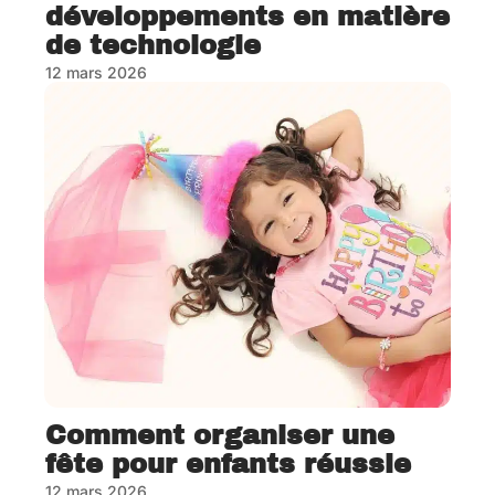
développements en matière
de technologie
12 mars 2026
Comment organiser une
fête pour enfants réussie
12 mars 2026