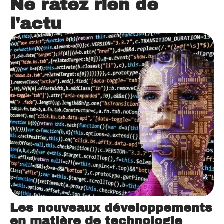
Ne ratez rien de
l'actu
Les nouveaux développements
en matière de technologie