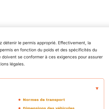
détenir le permis approprié. Effectivement, la
permis en fonction du poids et des spécificités du
e doivent se conformer à ces exigences pour assurer
tions légales.
Normes de transport
Dimensions des véhicules