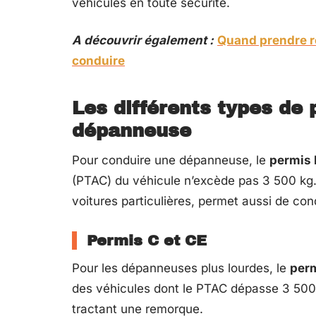
véhicules en toute sécurité.
A découvrir également :
Quand prendre r
conduire
Les différents types de
dépanneuse
Pour conduire une dépanneuse, le
permis 
(PTAC) du véhicule n’excède pas 3 500 kg. 
voitures particulières, permet aussi de co
Permis C et CE
Pour les dépanneuses plus lourdes, le
per
des véhicules dont le PTAC dépasse 3 500
tractant une remorque.