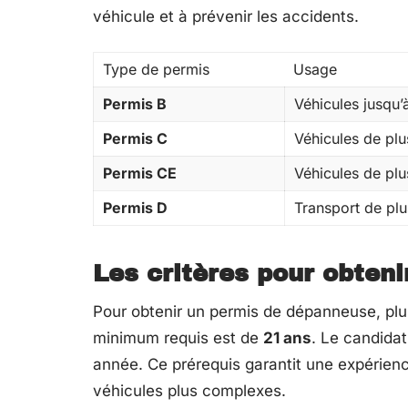
véhicule et à prévenir les accidents.
Type de permis
Usage
Permis B
Véhicules jusqu’
Permis C
Véhicules de pl
Permis CE
Véhicules de pl
Permis D
Transport de plu
Les critères pour obten
Pour obtenir un permis de dépanneuse, plusi
minimum requis est de
21 ans
. Le candidat
année. Ce prérequis garantit une expérien
véhicules plus complexes.