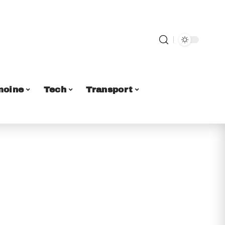
moine
Tech
Transport