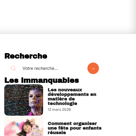
Recherche
Les immanquables
Les nouveaux
développements en
matière de
technologie
12 mars 2026
Comment organiser
une fête pour enfants
réussie