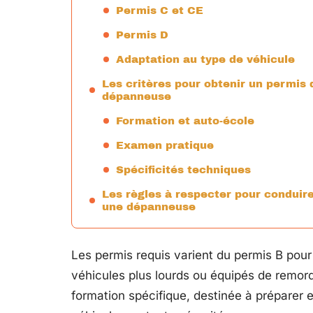
Permis C et CE
Permis D
Adaptation au type de véhicule
Les critères pour obtenir un permis 
dépanneuse
Formation et auto-école
Examen pratique
Spécificités techniques
Les règles à respecter pour conduir
une dépanneuse
Les permis requis varient du permis B pou
véhicules plus lourds ou équipés de remo
formation spécifique, destinée à préparer