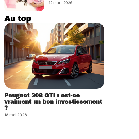
12 mars 2026
Au top
Peugeot 308 GTI : est-ce
vraiment un bon investissement
?
18 mai 2026