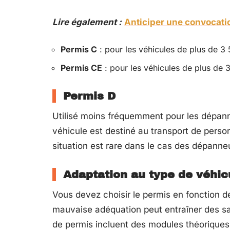
Lire également :
Anticiper une convocati
Permis C
: pour les véhicules de plus de 3
Permis CE
: pour les véhicules de plus de
Permis D
Utilisé moins fréquemment pour les dépan
véhicule est destiné au transport de person
situation est rare dans le cas des dépanne
Adaptation au type de véhic
Vous devez choisir le permis en fonction d
mauvaise adéquation peut entraîner des s
de permis incluent des modules théoriques e