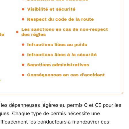
Visibilité et sécurité
Respect du code de la route
Les sanctions en cas de non-respect
de
des règles
Infractions liées au poids
Infractions liées à la sécurité
Sanctions administratives
Conséquences en cas d’accident
e
r les dépanneuses légères au permis C et CE pour les
rques. Chaque type de permis nécessite une
 efficacement les conducteurs à manœuvrer ces