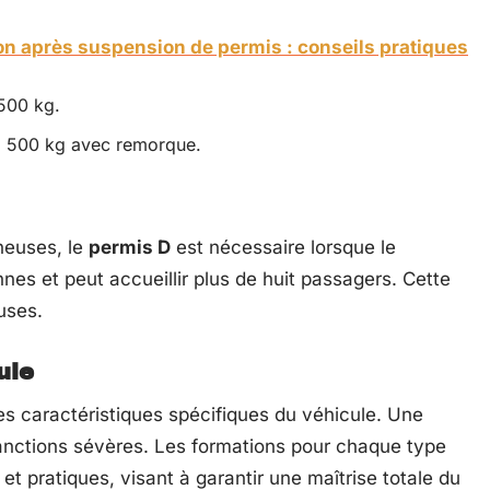
on après suspension de permis : conseils pratiques
 500 kg.
 3 500 kg avec remorque.
neuses, le
permis D
est nécessaire lorsque le
nes et peut accueillir plus de huit passagers. Cette
uses.
ule
es caractéristiques spécifiques du véhicule. Une
anctions sévères. Les formations pour chaque type
t pratiques, visant à garantir une maîtrise totale du