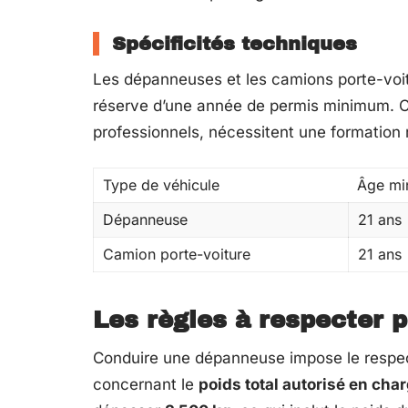
Spécificités techniques
Les dépanneuses et les camions porte-voitu
réserve d’une année de permis minimum. Ce
professionnels, nécessitent une formation r
Type de véhicule
Âge m
Dépanneuse
21 ans
Camion porte-voiture
21 ans
Les règles à respecter 
Conduire une dépanneuse impose le respect
concernant le
poids total autorisé en cha