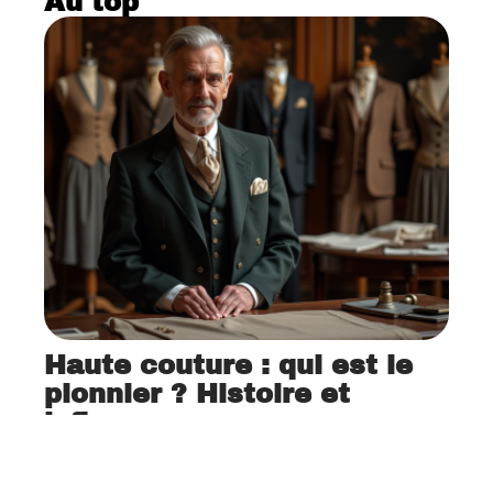
Au top
Haute couture : qui est le
pionnier ? Histoire et
influence
12 mars 2026