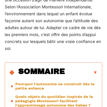
une occasion d’agir de manière indépendante.
Selon l’Association Montessori Internationale,
l’environnement dans lequel un enfant évolue
façonne autant son autonomie que l’attitude des
adultes autour de lui. Adapter ce cadre de vie dès
les premiers mois, c’est offrir des points d’appui
concrets sur lesquels bâtir une vraie confiance en
soi.
SOMMAIRE
Pourquoi l’autonomie se construit dès la
petite enfance
Quels objets du quotidien inspirés de la
pédagogie Montessori facilitent
l’apprentissage autonome des bébés ?