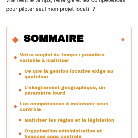
vraiment le temps, l’énergie et les compétences
pour piloter seul mon projet locatif ?
SOMMAIRE
Votre emploi du temps : première
variable à maîtriser
Ce que la gestion locative exige au
quotidien
L’éloignement géographique, un
paramètre lourd
Les compétences à maintenir sous
contrôle
Maîtriser les règles et la législation
Organisation administrative et
finances sous contrôle