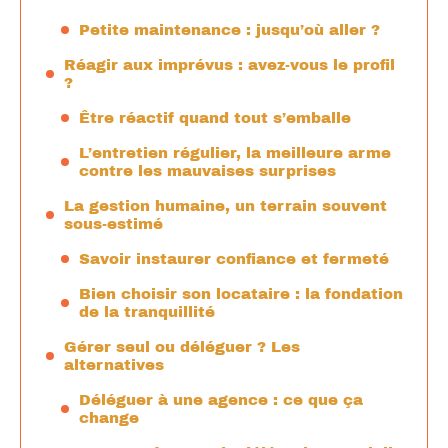
Petite maintenance : jusqu’où aller ?
Réagir aux imprévus : avez-vous le profil
?
Être réactif quand tout s’emballe
L’entretien régulier, la meilleure arme
contre les mauvaises surprises
La gestion humaine, un terrain souvent
sous-estimé
Savoir instaurer confiance et fermeté
Bien choisir son locataire : la fondation
de la tranquillité
Gérer seul ou déléguer ? Les
alternatives
Déléguer à une agence : ce que ça
change