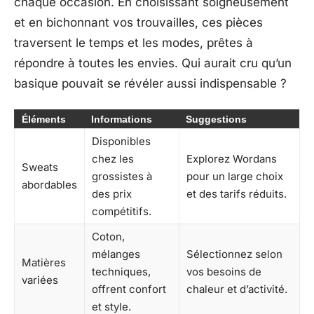
chaque occasion. En choisissant soigneusement
et en bichonnant vos trouvailles, ces pièces
traversent le temps et les modes, prêtes à
répondre à toutes les envies. Qui aurait cru qu’un
basique pouvait se révéler aussi indispensable ?
Éléments
Informations
Suggestions
Disponibles
chez les
Explorez Wordans
Sweats
grossistes à
pour un large choix
abordables
des prix
et des tarifs réduits.
compétitifs.
Coton,
mélanges
Sélectionnez selon
Matières
techniques,
vos besoins de
variées
offrent confort
chaleur et d’activité.
et style.