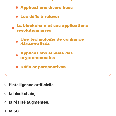
Applications diversifiées
Les défis à relever
La blockchain et ses applications
révolutionnaires
Une technologie de confiance
décentralisée
Applications au-delà des
cryptomonnaies
Défis et perspectives
l’intelligence artificielle
,
la blockchain
,
la réalité augmentée
,
la 5G
.