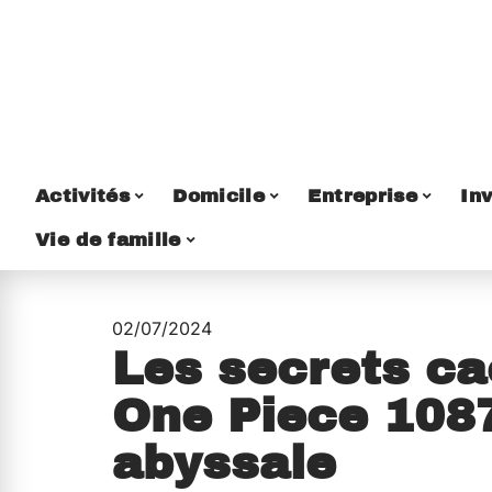
Activités
Domicile
Entreprise
Inv
Vie de famille
02/07/2024
Les secrets c
One Piece 1087
abyssale