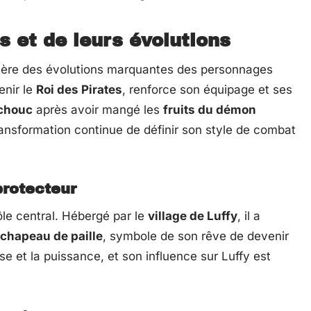
 et de leurs évolutions
ière des évolutions marquantes des personnages
enir le
Roi des Pirates
, renforce son équipage et ses
chouc
après avoir mangé les
fruits du démon
ansformation continue de définir son style de combat
protecteur
ôle central. Hébergé par le
village de Luffy
, il a
chapeau de paille
, symbole de son rêve de devenir
se et la puissance, et son influence sur Luffy est