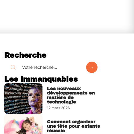
Recherche
Les immanquables
Les nouveaux
développements en
matière de
technologie
12 mars 2026
Comment organiser
une fête pour enfants
réussie