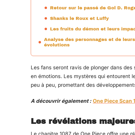
Retour sur le passé de Gol D. Rog
Shanks le Roux et Luffy
Les fruits du démon et leurs impa
Analyse des personnages et de leurs
évolutions
Les fans seront ravis de plonger dans des 
en émotions. Les mystères qui entourent l
peu à peu, promettant des développements 
A découvrir également :
One Piece Scan 1
Les révélations majeure
Le chapitre 1087 de One Piece offre une p