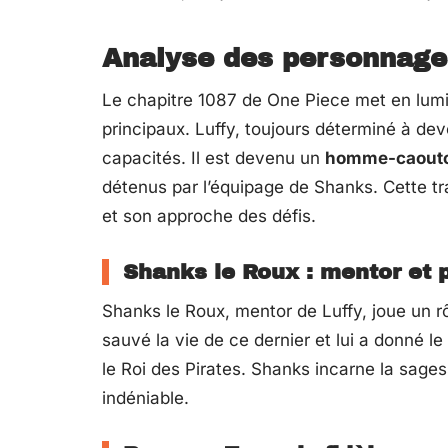
Analyse des personnages
Le chapitre 1087 de One Piece met en lum
principaux. Luffy, toujours déterminé à dev
capacités. Il est devenu un
homme-caout
détenus par l’équipage de Shanks. Cette tr
et son approche des défis.
Shanks le Roux : mentor et 
Shanks le Roux, mentor de Luffy, joue un r
sauvé la vie de ce dernier et lui a donné le
le Roi des Pirates. Shanks incarne la sages
indéniable.