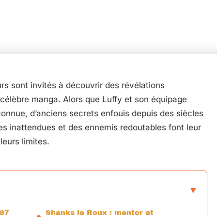
rs sont invités à découvrir des révélations
 célèbre manga. Alors que Luffy et son équipage
onnue, d’anciens secrets enfouis depuis des siècles
es inattendues et des ennemis redoutables font leur
eurs limites.
087
Shanks le Roux : mentor et