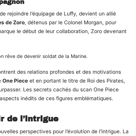
mpagnon
e rejoindre l’équipage de Luffy, devient un allié
es de Zoro
, détenus par le Colonel Morgan, pour
rque le début de leur collaboration, Zoro devenant
on rêve de devenir soldat de la Marine.
ntrent des relations profondes et des motivations
e
One Piece
et en portant le titre de Roi des Pirates,
surpasser. Les secrets cachés du scan One Piece
s aspects inédits de ces figures emblématiques.
r de l’intrigue
elles perspectives pour l’évolution de l’intrigue. La