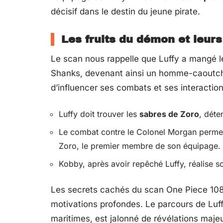
décisif dans le destin du jeune pirate.
Les fruits du démon et leur
Le scan nous rappelle que Luffy a mangé 
Shanks, devenant ainsi un homme-caoutcho
d’influencer ses combats et ses interactio
Luffy doit trouver les
sabres de Zoro
, déte
Le combat contre le Colonel Morgan permet 
Zoro, le premier membre de son équipage.
Kobby, après avoir repêché Luffy, réalise s
Les secrets cachés du scan One Piece 1087 
motivations profondes. Le parcours de Luff
maritimes, est jalonné de révélations majeur