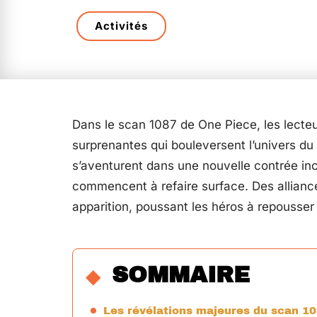
Activités
Dans le scan 1087 de One Piece, les lecteu
surprenantes qui bouleversent l’univers du
s’aventurent dans une nouvelle contrée inc
commencent à refaire surface. Des allianc
apparition, poussant les héros à repousser l
SOMMAIRE
Les révélations majeures du scan 1