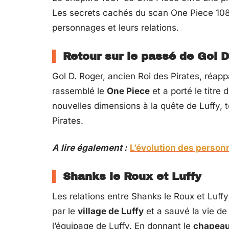
Les secrets cachés du scan One Piece 108
personnages et leurs relations.
Retour sur le passé de Gol D
Gol D. Roger, ancien Roi des Pirates, réappa
rassemblé le
One Piece
et a porté le titre
nouvelles dimensions à la quête de Luffy, 
Pirates.
A lire également :
L’évolution des person
Shanks le Roux et Luffy
Les relations entre Shanks le Roux et Luff
par le
village de Luffy
et a sauvé la vie de 
l’équipage de Luffy. En donnant le
chapeau 