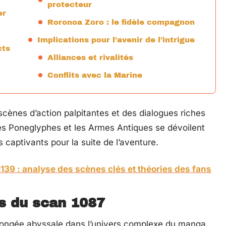
protecteur
er
Roronoa Zoro : le fidèle compagnon
Implications pour l’avenir de l’intrigue
cts
Alliances et rivalités
Conflits avec la Marine
scènes d’action palpitantes et des dialogues riches
es Poneglyphes et les Armes Antiques se dévoilent
captivants pour la suite de l’aventure.
139 : analyse des scènes clés et théories des fans
s du scan 1087
longée abyssale dans l’univers complexe du manga.