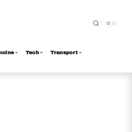
moine
Tech
Transport