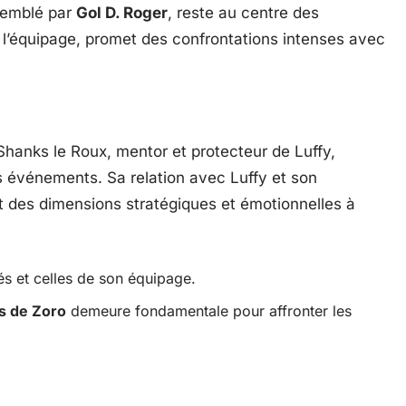
ssemblé par
Gol D. Roger
, reste au centre des
e l’équipage, promet des confrontations intenses avec
. Shanks le Roux, mentor et protecteur de Luffy,
urs événements. Sa relation avec Luffy et son
t des dimensions stratégiques et émotionnelles à
és et celles de son équipage.
s de Zoro
demeure fondamentale pour affronter les