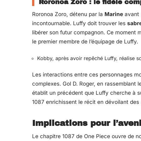
Roronoa Zoro : le fidèle co
Roronoa Zoro, détenu par la
Marine
avant d
incontournable. Luffy doit trouver les
sabr
libérer son futur compagnon. Ce moment ma
le premier membre de l’équipage de Luffy.
Kobby, après avoir repêché Luffy, réalise s
Les interactions entre ces personnages mo
complexes. Gol D. Roger, en rassemblant l
établit un précédent que Luffy cherche à 
1087 enrichissent le récit en dévoilant de
Implications pour l’aveni
Le chapitre 1087 de One Piece ouvre de nouv