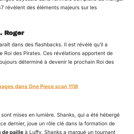
7 révèlent des éléments majeurs sur les
. Roger
raît dans des flashbacks. Il est révélé qu’il a
 de Roi des Pirates. Ces révélations apportent de
toujours déterminé à devenir le prochain Roi des
nages dans One Piece scan 1118
y sont mises en lumière. Shanks, qui a été hébergé
ce dernier, joue un rôle clé dans la formation de
de paille
à Luffy, Shanks a marqué un tournant