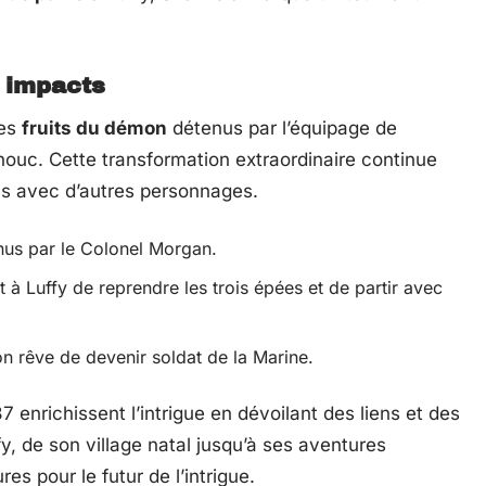
s impacts
les
fruits du démon
détenus par l’équipage de
uc. Cette transformation extraordinaire continue
ns avec d’autres personnages.
nus par le Colonel Morgan.
à Luffy de reprendre les trois épées et de partir avec
on rêve de devenir soldat de la Marine.
enrichissent l’intrigue en dévoilant des liens et des
y, de son village natal jusqu’à ses aventures
es pour le futur de l’intrigue.