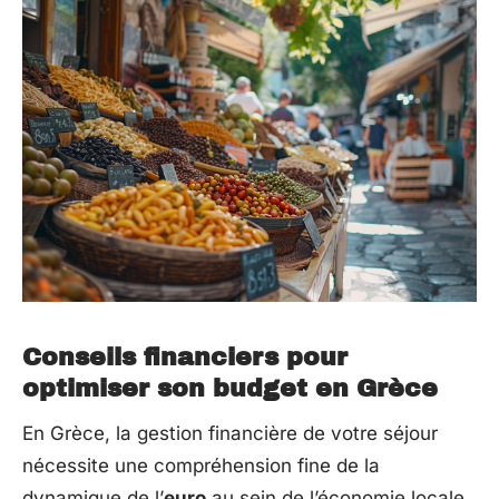
Conseils financiers pour
optimiser son budget en Grèce
En Grèce, la gestion financière de votre séjour
nécessite une compréhension fine de la
dynamique de l’
euro
au sein de l’économie locale.