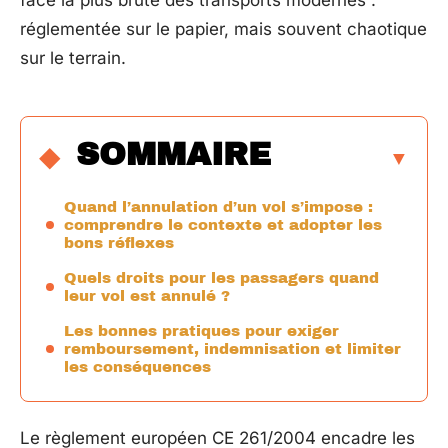
face la plus brute des transports modernes :
réglementée sur le papier, mais souvent chaotique
sur le terrain.
SOMMAIRE
Quand l’annulation d’un vol s’impose :
comprendre le contexte et adopter les
bons réflexes
Quels droits pour les passagers quand
leur vol est annulé ?
Les bonnes pratiques pour exiger
remboursement, indemnisation et limiter
les conséquences
Le règlement européen CE 261/2004 encadre les