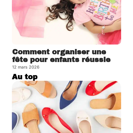
Comment organiser une
fête pour enfants réussie
12 mars 2026
Au top