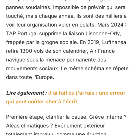
pannes soudaines. Impossible de prévoir qui sera
touché, mais chaque année, ils sont des milliers à
voir leur organisation voler en éclats. Mars 2024 :
TAP Portugal supprime la liaison Lisbonne-Orly,
frappée par la grogne sociale. En 2019, Lufthansa
retire 1300 vols de son calendrier, Air France
navigue sous la menace permanente des
mouvements sociaux. Le même schéma se répète
dans toute l’Europe.
Lire également :
J'ai fait ou j'ai fais : une erreur
qui peut coûter cher à l'écrit
Première étape, clarifier la cause. Grève interne ?
Aléas climatiques ? Evénement extérieur
totalement imprévu, comme une éruption