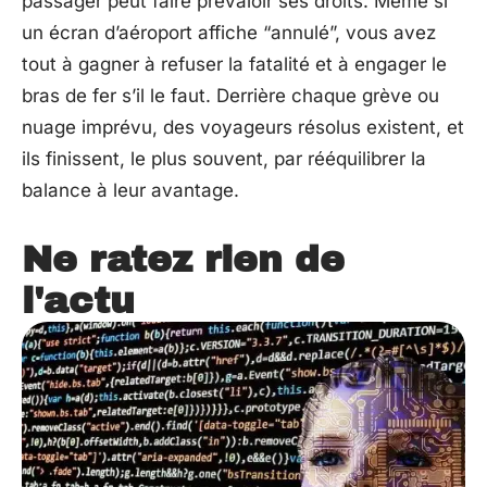
passager peut faire prévaloir ses droits. Même si
un écran d’aéroport affiche “annulé”, vous avez
tout à gagner à refuser la fatalité et à engager le
bras de fer s’il le faut. Derrière chaque grève ou
nuage imprévu, des voyageurs résolus existent, et
ils finissent, le plus souvent, par rééquilibrer la
balance à leur avantage.
Ne ratez rien de
l'actu