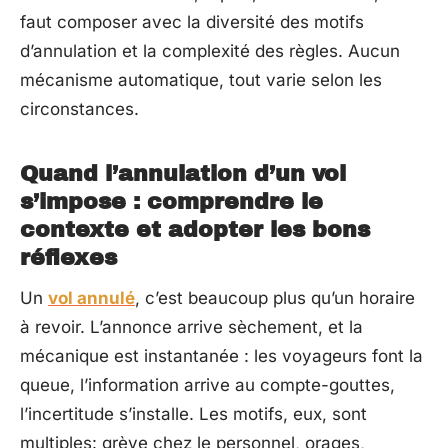
faut composer avec la diversité des motifs
d’annulation et la complexité des règles. Aucun
mécanisme automatique, tout varie selon les
circonstances.
Quand l’annulation d’un vol
s’impose : comprendre le
contexte et adopter les bons
réflexes
Un
vol annulé
, c’est beaucoup plus qu’un horaire
à revoir. L’annonce arrive sèchement, et la
mécanique est instantanée : les voyageurs font la
queue, l’information arrive au compte-gouttes,
l’incertitude s’installe. Les motifs, eux, sont
multiples: grève chez le personnel, orages,