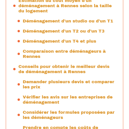
Estimation du coût moyen d’un
déménagement à Rennes selon la taille
du logement
Déménagement d’un studio ou d’un T1
Déménagement d’un T2 ou d’un T3
Déménagement d’un T4 et plus
Comparaison entre déménageurs à
Rennes
Conseils pour obtenir le meilleur devis
de déménagement à Rennes
Demander plusieurs devis et comparer
les prix
Vérifier les avis sur les entreprises de
déménagement
Considérer les formules proposées par
les déménageurs
Prendre en compte les coûts de