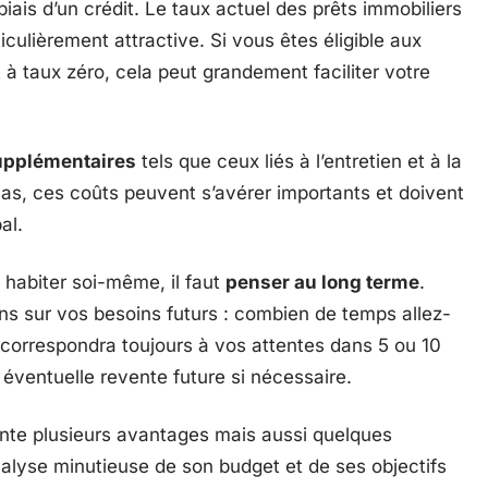
biais d’un crédit. Le taux actuel des prêts immobiliers
ticulièrement attractive. Si vous êtes éligible aux
t à taux zéro, cela peut grandement faciliter votre
supplémentaires
tels que ceux liés à l’entretien et à la
as, ces coûts peuvent s’avérer importants et doivent
al.
 habiter soi-même, il faut
penser au long terme
.
s sur vos besoins futurs : combien de temps allez-
l correspondra toujours à vos attentes dans 5 ou 10
éventuelle revente future si nécessaire.
ente plusieurs avantages mais aussi quelques
analyse minutieuse de son budget et de ses objectifs