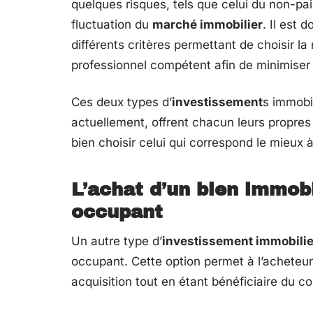
quelques risques, tels que celui du non-pa
fluctuation du
marché immobilier
. Il est 
différents critères permettant de choisir l
professionnel compétent afin de minimiser 
Ces deux types d’
investissement
s immobil
actuellement, offrent chacun leurs propres
bien choisir celui qui correspond le mieux à l
L’achat d’un bien immobi
occupant
Un autre type d’
investissement immobilie
occupant. Cette option permet à l’acheteur
acquisition tout en étant bénéficiaire du co