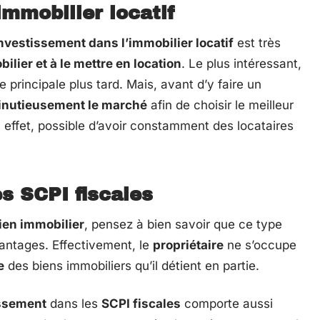
immobilier locatif
nvestissement dans l’immobilier locatif
est très
ilier et à le mettre en location
. Le plus intéressant,
e principale plus tard. Mais, avant d’y faire un
inutieusement le marché
afin de choisir le meilleur
n effet, possible d’avoir constamment des locataires
s SCPI fiscales
ien immobilier
, pensez à bien savoir que ce type
vantages. Effectivement, le
propriétaire
ne s’occupe
e
des biens immobiliers qu’il détient en partie.
ssement
dans les
SCPI fiscales
comporte aussi