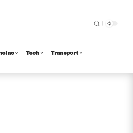
moine
Tech
Transport