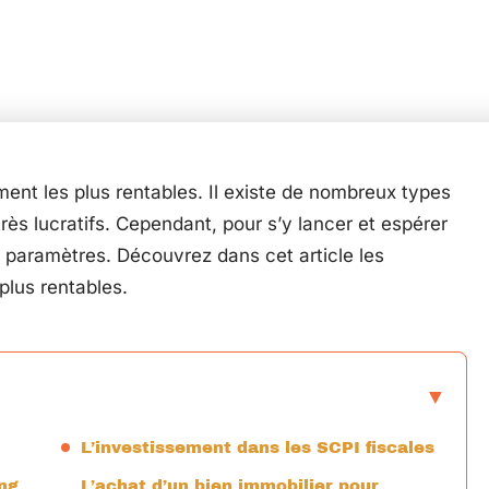
ment les plus rentables. Il existe de nombreux types
ès lucratifs. Cependant, pour s’y lancer et espérer
rs paramètres. Découvrez dans cet article les
plus rentables.
L’investissement dans les SCPI fiscales
ng
L’achat d’un bien immobilier pour