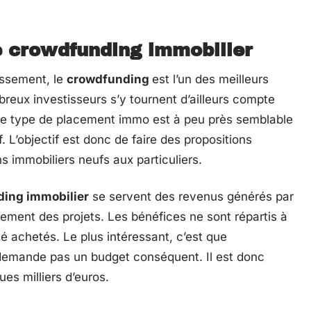
e crowdfunding immobilier
issement, le
crowdfunding
est l’un des meilleurs
reux investisseurs s’y tournent d’ailleurs compte
 Ce type de placement immo est à peu près semblable
 L’objectif est donc de faire des propositions
ns immobiliers neufs aux particuliers.
ding immobilier
se servent des revenus générés par
ement des projets. Les bénéfices ne sont répartis à
é achetés. Le plus intéressant, c’est que
 demande pas un budget conséquent. Il est donc
es milliers d’euros.