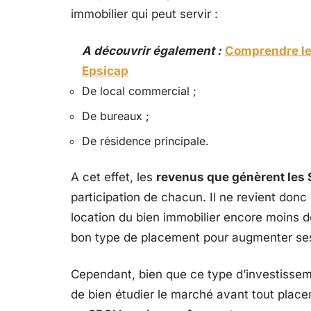
immobilier qui peut servir :
A découvrir également :
Comprendre le
Epsicap
De local commercial ;
De bureaux ;
De résidence principale.
A cet effet, les
revenus que génèrent les 
participation de chacun. Il ne revient donc
location du bien immobilier encore moins de 
bon type de placement pour augmenter ses
Cependant, bien que ce type d’investisseme
de bien étudier le marché avant tout plac