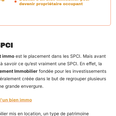
devenir propriétaire occupant
SPCI
nt immo
est le placement dans les SPCI. Mais avant
 à savoir ce qu’est vraiment une SPCI. En effet, la
cement Immobilier
fondée pour les investissements
énéralement créée dans le but de regrouper plusieurs
une grande envergure.
d'un bien immo
ier mis en location, un type de patrimoine