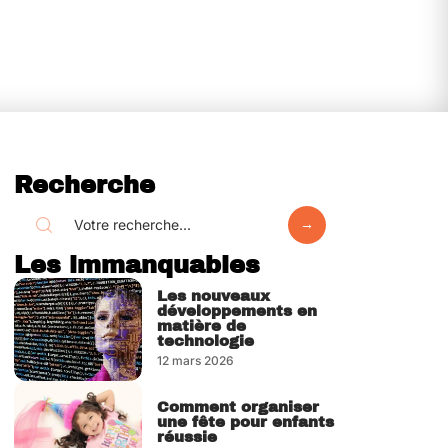
Recherche
Les immanquables
Les nouveaux
développements en
matière de
technologie
12 mars 2026
Comment organiser
une fête pour enfants
réussie