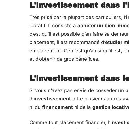
L’investissement dans l’
Très prisé par la plupart des particuliers, l’
i
lucratif. Il consiste à
acheter un bien immob
c’est qu’il est possible d’en faire sa demeur
placement, il est recommandé d’
étudier m
emplacement. Ce n’est qu’ainsi qu’il est, e
et d’obtenir de gros bénéfices.
L’investissement dans le
Si vous n’avez pas envie de posséder un
b
d’
investissement
offre plusieurs autres a
ni du
financement
ni de la
gestion locativ
Comme tout placement financier, l’
investi