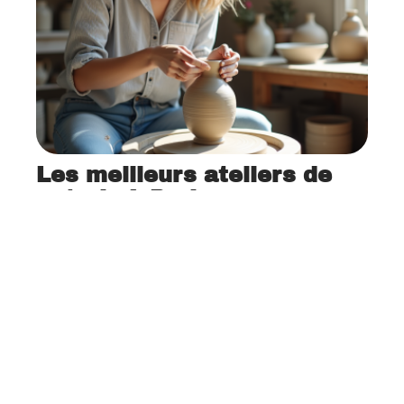
Les meilleurs ateliers de
poterie à Paris
12 mars 2026