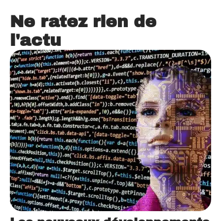
Ne ratez rien de
l'actu