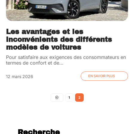
Les avantages et les
inconvénients des différents
modèles de voitures
Pour satisfaire aux exigences des consommateurs en
termes de confort et de
…
12 mars 2026
EN SAVOIR PLUS
1
2
Recherche