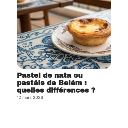
Pastel de nata ou
pastéis de Belém :
quelles différences ?
12 mars 2026